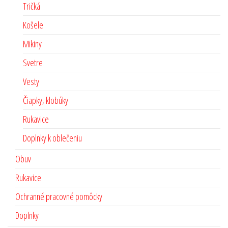
Tričká
Košele
Mikiny
Svetre
Vesty
Čiapky, klobúky
Rukavice
Doplnky k oblečeniu
Obuv
Rukavice
Ochranné pracovné pomôcky
Doplnky