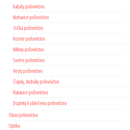
Kabáty poľovníctvo
Nohavice poľovníctvo
Tričká poľovníctvo
Košele poľovníctvo
Mikiny poľovníctvo
Svetre poľovníctvo
Vesty poľovníctvo
Čiapky, klobúky poľovníctvo
Rukavice poľovníctvo
Doplnky k oblečeniu poľovníctvo
Obuv poľovníctvo
Optika