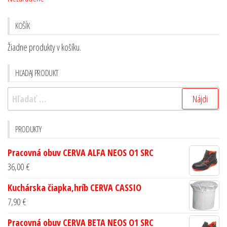
KOŠÍK
Žiadne produkty v košíku.
HĽADAJ PRODUKT
PRODUKTY
Pracovná obuv CERVA ALFA NEOS O1 SRC
36,00
€
Kuchárska čiapka,hríb CERVA CASSIO
7,90
€
Pracovná obuv CERVA BETA NEOS O1 SRC