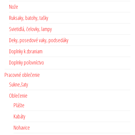
Nože
Ruksaky, batohy, tašky
Svietidlá, čelovky, lampy
Deky, posedové vaky, podsedáky
Doplnky k zbraniam
Doplnky poľovníctvo
Pracovné oblečenie
Sukne,šaty
Oblečenie
Plášte
Kabáty
Nohavice