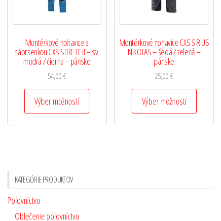
Montérkové nohavice s
Montérkové nohavice CXS SIRIUS
náprsenkou CXS STRETCH – sv.
NIKOLAS – šedá / zelená –
modrá / čierna – pánske
pánske
54,00
€
25,00
€
Výber možností
Výber možností
KATEGÓRIE PRODUKTOV
Poľovníctvo
Oblečenie poľovníctvo