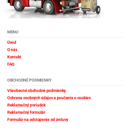
MENU
Úvod
O nás
Kontakt
FAQ
OBCHODNÉ PODMIENKY
Všeobecné obchodné podmienky
Ochrana osobných údajov a poučenie o cookies
Reklamačný poriadok
Reklamačný formulár
Formulár na odstúpenie od zmluvy