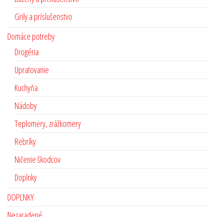
Grily a príslušenstvo
Domáce potreby
Drogéria
Upratovanie
Kuchyňa
Nádoby
Teplomery, zrážkomery
Rebríky
Ničenie škodcov
Doplnky
DOPLNKY
Nezaradené