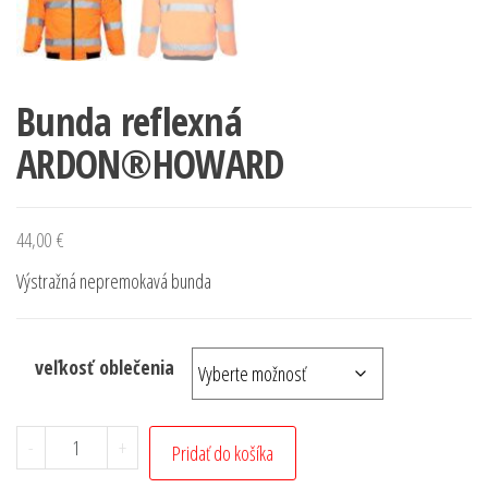
Bunda reflexná
ARDON®HOWARD
44,00
€
Výstražná nepremokavá bunda
veľkosť oblečenia
-
+
Pridať do košíka