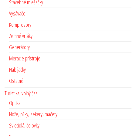
Stavebné miešačky
Vysávače
Kompresory
Zemné vrtáky
Generátory
Meracie prístroje
Nabíjačky
Ostatné
Turistika, voľný čas
Optika
Nože, pílky, sekery, mačety
Svietidlá, čelovky