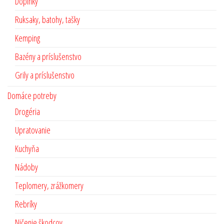
Doplnky
Ruksaky, batohy, tašky
Kemping
Bazény a príslušenstvo
Grily a príslušenstvo
Domáce potreby
Drogéria
Upratovanie
Kuchyňa
Nádoby
Teplomery, zrážkomery
Rebríky
Ničenie škodcov