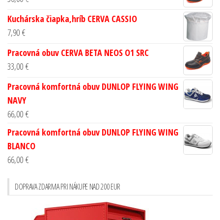
Kuchárska čiapka,hríb CERVA CASSIO
7,90
€
Pracovná obuv CERVA BETA NEOS O1 SRC
33,00
€
Pracovná komfortná obuv DUNLOP FLYING WING
NAVY
66,00
€
Pracovná komfortná obuv DUNLOP FLYING WING
BLANCO
66,00
€
DOPRAVA ZDARMA PRI NÁKUPE NAD 200 EUR