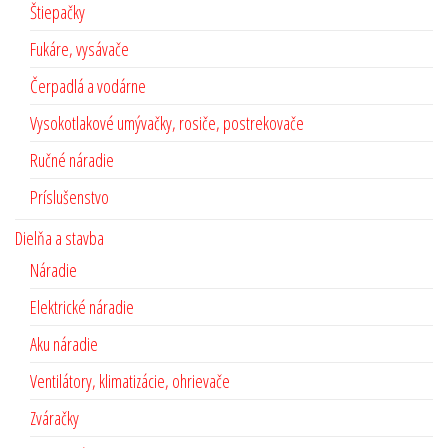
Štiepačky
Fukáre, vysávače
Čerpadlá a vodárne
Vysokotlakové umývačky, rosiče, postrekovače
Ručné náradie
Príslušenstvo
Dielňa a stavba
Náradie
Elektrické náradie
Aku náradie
Ventilátory, klimatizácie, ohrievače
Zváračky