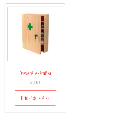
Drevená lekárnička
60,00
€
Pridať do košíka