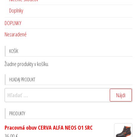
Doplnky
DOPLNKY
Nezaradené
KOŠÍK
Žiadne produkty v košíku.
HĽADAJ PRODUKT
PRODUKTY
Pracovná obuv CERVA ALFA NEOS O1 SRC
36,00
€