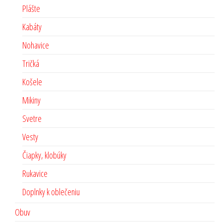
Plášte
Kabáty
Nohavice
Tričká
Košele
Mikiny
Svetre
Vesty
Čiapky, klobúky
Rukavice
Doplnky k oblečeniu
Obuv