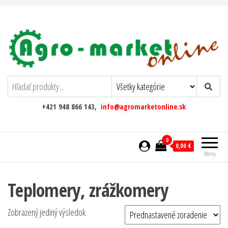
AgromarketOnline
+421 948 866 143,
info@agromarketonline.sk
0
0,00 €
Menu
Teplomery, zrážkomery
Zobrazený jediný výsledok