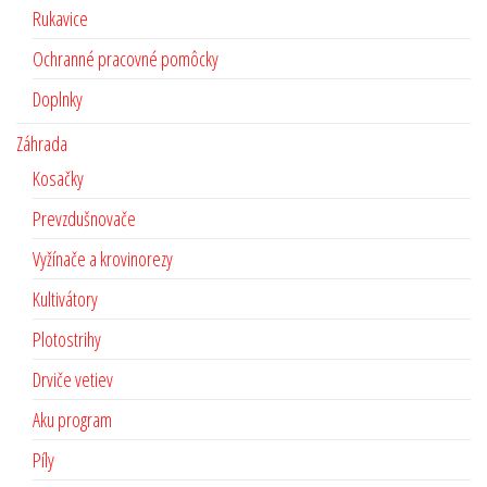
Rukavice
Ochranné pracovné pomôcky
Doplnky
Záhrada
Kosačky
Prevzdušnovače
Vyžínače a krovinorezy
Kultivátory
Plotostrihy
Drviče vetiev
Aku program
Píly