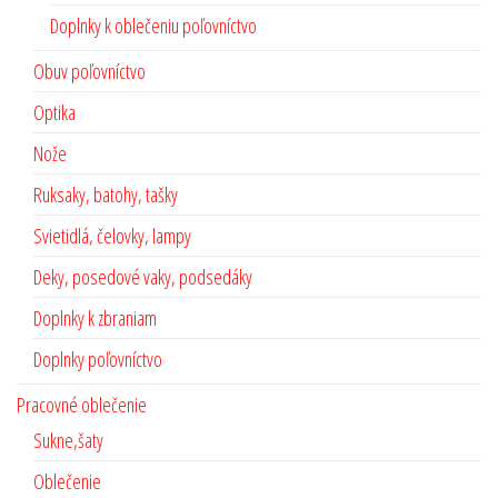
Doplnky k oblečeniu poľovníctvo
Obuv poľovníctvo
Optika
Nože
Ruksaky, batohy, tašky
Svietidlá, čelovky, lampy
Deky, posedové vaky, podsedáky
Doplnky k zbraniam
Doplnky poľovníctvo
Pracovné oblečenie
Sukne,šaty
Oblečenie