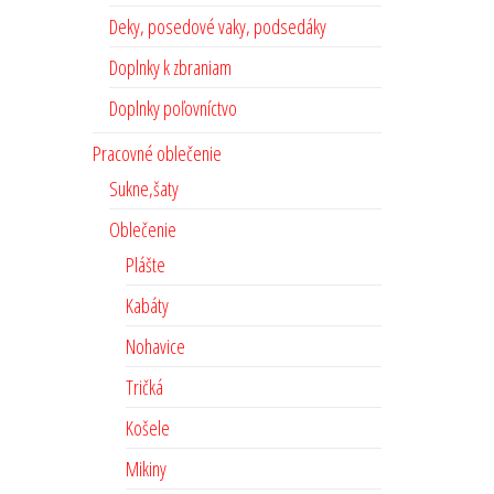
Deky, posedové vaky, podsedáky
Doplnky k zbraniam
Doplnky poľovníctvo
Pracovné oblečenie
Sukne,šaty
Oblečenie
Plášte
Kabáty
Nohavice
Tričká
Košele
Mikiny