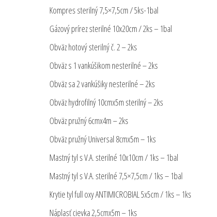
Kompres sterilný 7,5×7,5cm / 5ks-1bal
Gázový prírez sterilné 10x20cm / 2ks – 1bal
Obväz hotový sterilný č. 2 – 2ks
Obväz s 1 vankúšikom nesterilné – 2ks
Obväz sa 2 vankúšiky nesterilné – 2ks
Obväz hydrofilný 10cmx5m sterilný – 2ks
Obväz pružný 6cmx4m – 2ks
Obväz pružný Universal 8cmx5m – 1ks
Mastný tyl s V.A. sterilné 10x10cm / 1ks – 1bal
Mastný tyl s V.A. sterilné 7,5×7,5cm / 1ks – 1bal
Krytie tyl full oxy ANTIMICROBIAL 5x5cm / 1ks – 1ks
Náplasť cievka 2,5cmx5m – 1ks