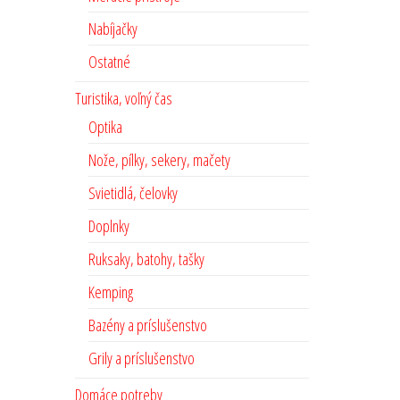
Nabíjačky
Ostatné
Turistika, voľný čas
Optika
Nože, pílky, sekery, mačety
Svietidlá, čelovky
Doplnky
Ruksaky, batohy, tašky
Kemping
Bazény a príslušenstvo
Grily a príslušenstvo
Domáce potreby