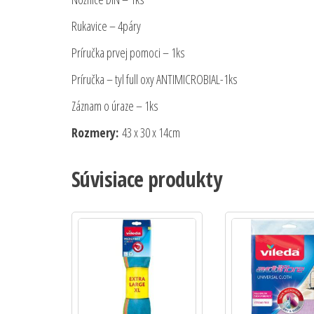
Rukavice – 4páry
Príručka prvej pomoci – 1ks
Príručka – tyl full oxy ANTIMICROBIAL-1ks
Záznam o úraze – 1ks
Rozmery:
43 x 30 x 14cm
Súvisiace produkty