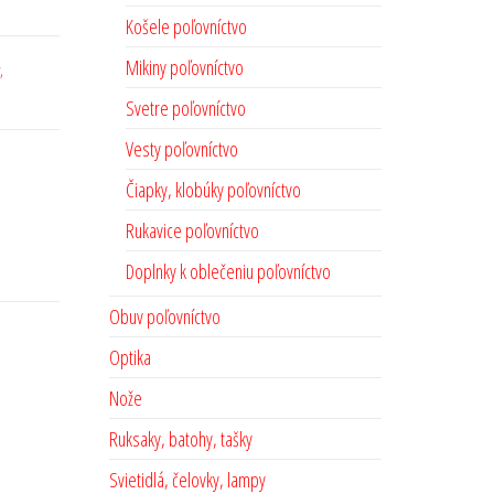
Košele poľovníctvo
Mikiny poľovníctvo
,
Svetre poľovníctvo
Vesty poľovníctvo
Čiapky, klobúky poľovníctvo
Rukavice poľovníctvo
Doplnky k oblečeniu poľovníctvo
Obuv poľovníctvo
Optika
Nože
Ruksaky, batohy, tašky
Svietidlá, čelovky, lampy