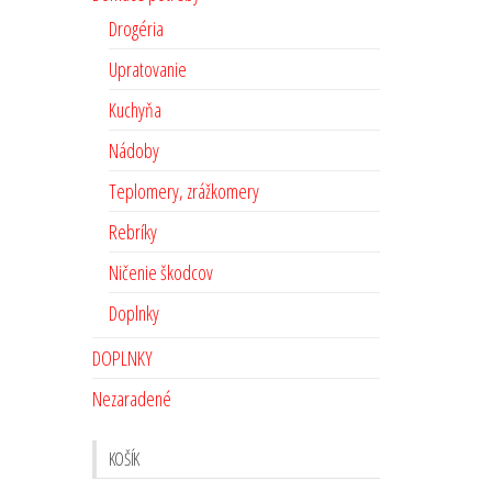
Drogéria
Upratovanie
Kuchyňa
Nádoby
Teplomery, zrážkomery
Rebríky
Ničenie škodcov
Doplnky
DOPLNKY
Nezaradené
KOŠÍK