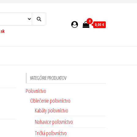
0
0,00 €
.sk
KATEGÓRIE PRODUKTOV
Poľovníctvo
Oblečenie poľovníctvo
Kabáty poľovníctvo
Nohavice poľovníctvo
Tričká poľovníctvo