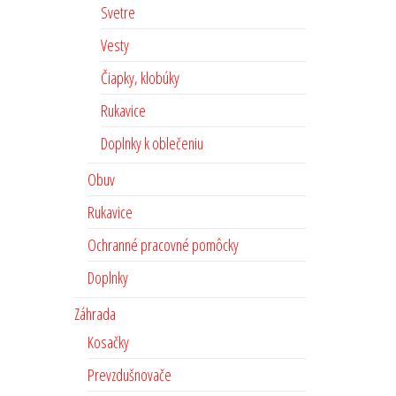
Svetre
Vesty
Čiapky, klobúky
Rukavice
Doplnky k oblečeniu
Obuv
Rukavice
Ochranné pracovné pomôcky
Doplnky
Záhrada
Kosačky
Prevzdušnovače