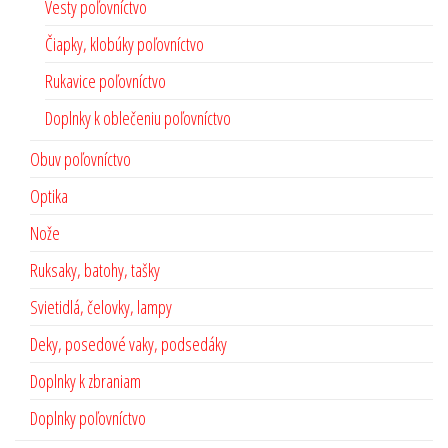
Vesty poľovníctvo
Čiapky, klobúky poľovníctvo
Rukavice poľovníctvo
Doplnky k oblečeniu poľovníctvo
Obuv poľovníctvo
Optika
Nože
Ruksaky, batohy, tašky
Svietidlá, čelovky, lampy
Deky, posedové vaky, podsedáky
Doplnky k zbraniam
Doplnky poľovníctvo