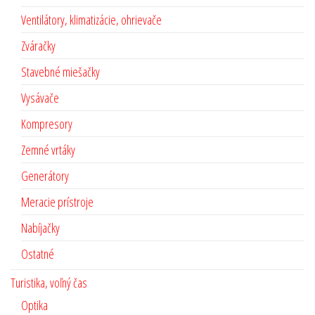
Ventilátory, klimatizácie, ohrievače
Zváračky
Stavebné miešačky
Vysávače
Kompresory
Zemné vrtáky
Generátory
Meracie prístroje
Nabíjačky
Ostatné
Turistika, voľný čas
Optika