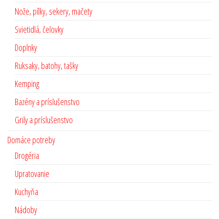
Nože, pílky, sekery, mačety
Svietidlá, čelovky
Doplnky
Ruksaky, batohy, tašky
Kemping
Bazény a príslušenstvo
Grily a príslušenstvo
Domáce potreby
Drogéria
Upratovanie
Kuchyňa
Nádoby