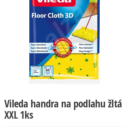
Vileda handra na podlahu žltá
XXL 1ks