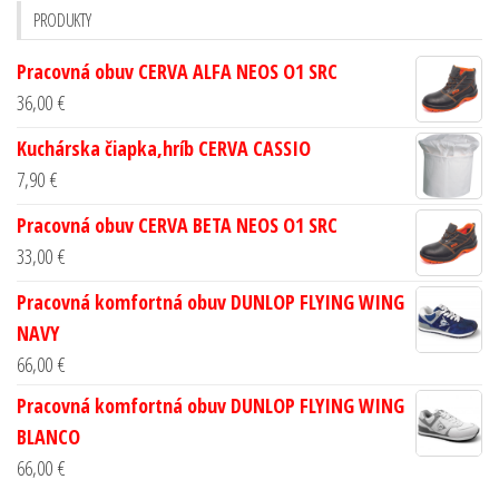
PRODUKTY
Pracovná obuv CERVA ALFA NEOS O1 SRC
36,00
€
Kuchárska čiapka,hríb CERVA CASSIO
7,90
€
Pracovná obuv CERVA BETA NEOS O1 SRC
33,00
€
Pracovná komfortná obuv DUNLOP FLYING WING
NAVY
66,00
€
Pracovná komfortná obuv DUNLOP FLYING WING
BLANCO
66,00
€