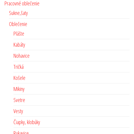
Pracovné oblečenie
Sukne,šaty
Oblečenie
Plášte
Kabáty
Nohavice
Tričká
Košele
Mikiny
Svetre
Vesty
Čiapky, klobúky
Rukavice