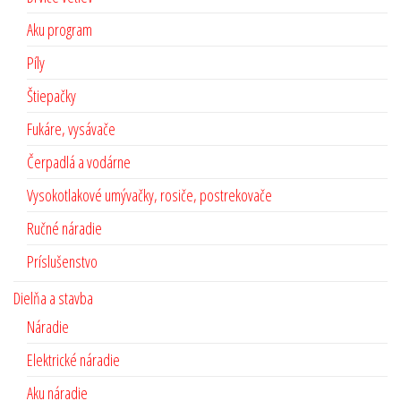
Aku program
Píly
Štiepačky
Fukáre, vysávače
Čerpadlá a vodárne
Vysokotlakové umývačky, rosiče, postrekovače
Ručné náradie
Príslušenstvo
Dielňa a stavba
Náradie
Elektrické náradie
Aku náradie