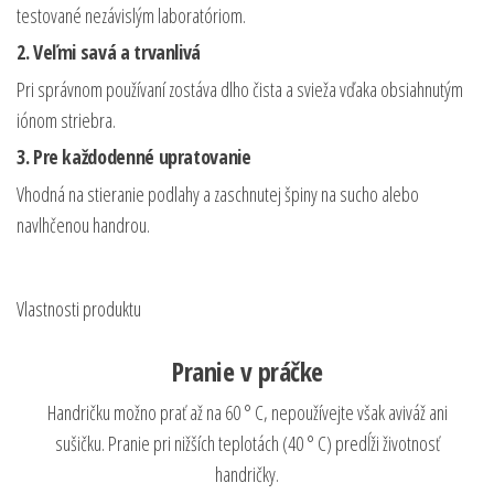
testované nezávislým laboratóriom.
2. Veľmi savá a trvanlivá
Pri správnom používaní zostáva dlho čista a svieža vďaka obsiahnutým
iónom striebra.
3. Pre každodenné upratovanie
Vhodná na stieranie podlahy a zaschnutej špiny na sucho alebo
navlhčenou handrou.
Vlastnosti produktu
Pranie v práčke
Handričku možno prať až na 60 ° C, nepoužívejte však aviváž ani
sušičku. Pranie pri nižších teplotách (40 ° C) predĺži životnosť
handričky.