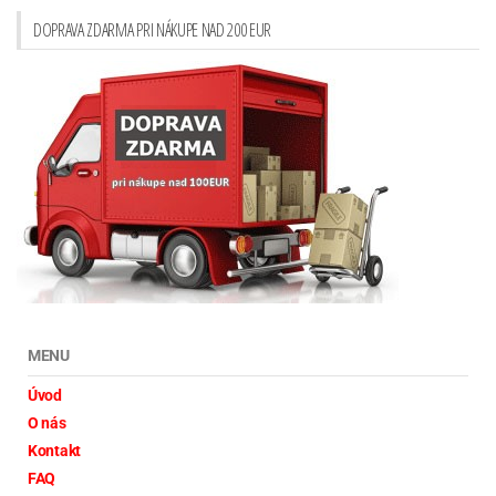
DOPRAVA ZDARMA PRI NÁKUPE NAD 200 EUR
MENU
Úvod
O nás
Kontakt
FAQ