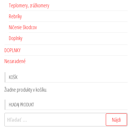
Teplomery, zrážkomery
Rebríky
Ničenie škodcov
Doplnky
DOPLNKY
Nezaradené
KOŠÍK
Žiadne produkty v košíku.
HĽADAJ PRODUKT