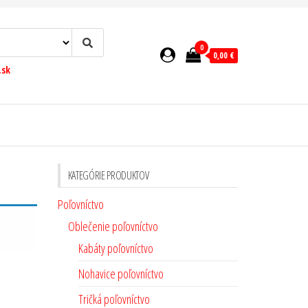
0
0,00 €
.sk
KATEGÓRIE PRODUKTOV
Poľovníctvo
Oblečenie poľovníctvo
Kabáty poľovníctvo
Nohavice poľovníctvo
Tričká poľovníctvo