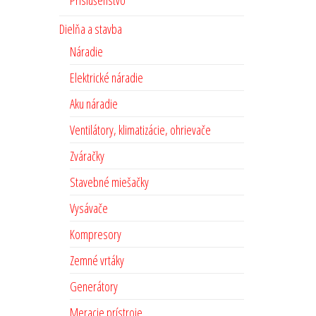
Príslušenstvo
Dielňa a stavba
Náradie
Elektrické náradie
Aku náradie
Ventilátory, klimatizácie, ohrievače
Zváračky
Stavebné miešačky
Vysávače
Kompresory
Zemné vrtáky
Generátory
Meracie prístroje