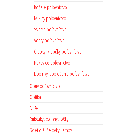
Košele poľovníctvo
Mikiny poľovníctvo
Svetre poľovníctvo
Vesty poľovníctvo
Čiapky, klobúky poľovníctvo
Rukavice poľovníctvo
Doplnky k oblečeniu poľovníctvo
Obuv poľovníctvo
Optika
Nože
Ruksaky, batohy, tašky
Svietidlá, čelovky, lampy