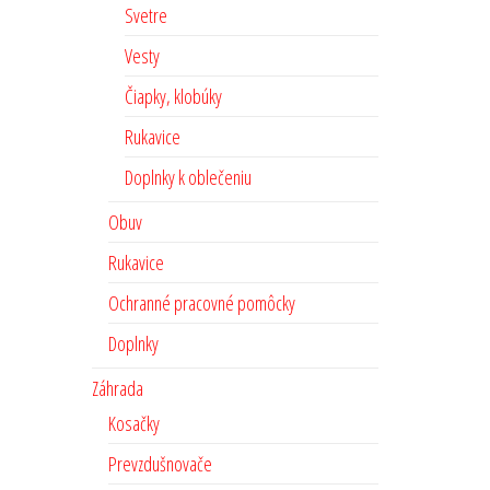
Svetre
Vesty
Čiapky, klobúky
Rukavice
Doplnky k oblečeniu
Obuv
Rukavice
Ochranné pracovné pomôcky
Doplnky
Záhrada
Kosačky
Prevzdušnovače