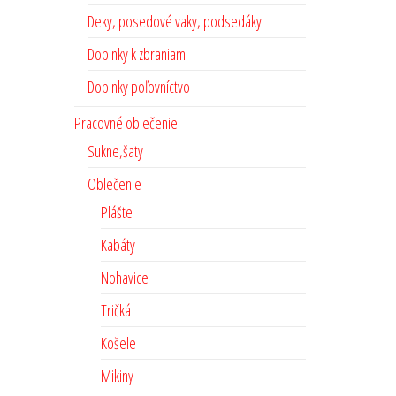
Deky, posedové vaky, podsedáky
Doplnky k zbraniam
Doplnky poľovníctvo
Pracovné oblečenie
Sukne,šaty
Oblečenie
Plášte
Kabáty
Nohavice
Tričká
Košele
Mikiny