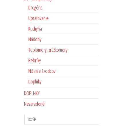
Drogéria
Upratovanie
Kuchyňa
Nádoby
Teplomery, zrážkomery
Rebríky
Ničenie škodcov
Doplnky
DOPLNKY
Nezaradené
KOŠÍK