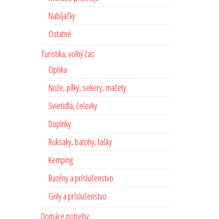
Nabíjačky
Ostatné
Turistika, voľný čas
Optika
Nože, pílky, sekery, mačety
Svietidlá, čelovky
Doplnky
Ruksaky, batohy, tašky
Kemping
Bazény a príslušenstvo
Grily a príslušenstvo
Domáce potreby