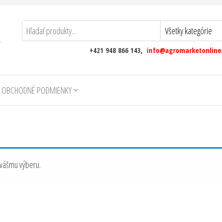
+421 948 866 143,
info@agromarketonline
 OBCHODNÉ PODMIENKY
 vášmu výberu.