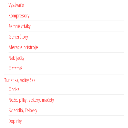
Vysávače
Kompresory
Zemné vrtáky
Generátory
Meracie prístroje
Nabíjačky
Ostatné
Turistika, voľný čas
Optika
Nože, pílky, sekery, mačety
Svietidlá, čelovky
Doplnky