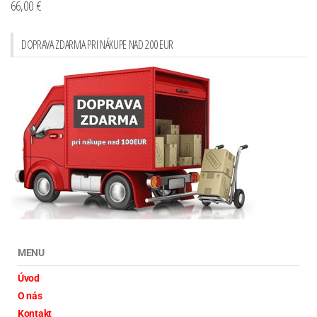
66,00
€
DOPRAVA ZDARMA PRI NÁKUPE NAD 200 EUR
MENU
Úvod
O nás
Kontakt