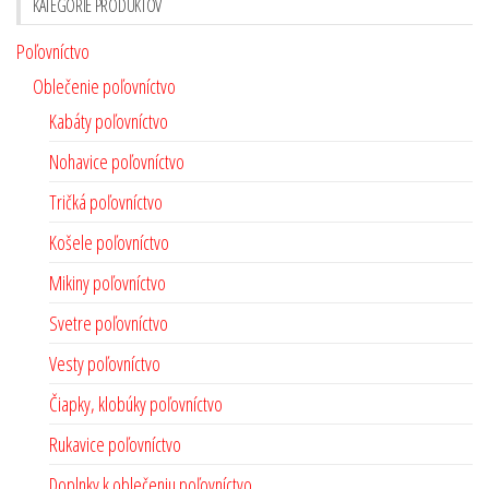
KATEGÓRIE PRODUKTOV
Poľovníctvo
Oblečenie poľovníctvo
Kabáty poľovníctvo
Nohavice poľovníctvo
Tričká poľovníctvo
Košele poľovníctvo
Mikiny poľovníctvo
Svetre poľovníctvo
Vesty poľovníctvo
Čiapky, klobúky poľovníctvo
Rukavice poľovníctvo
Doplnky k oblečeniu poľovníctvo