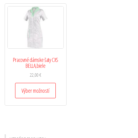
Pracovné dámske šaty CXS
BELLA,biele
22,00
€
Výber možností