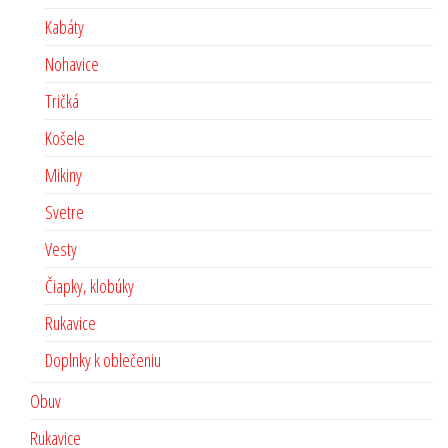
Kabáty
Nohavice
Tričká
Košele
Mikiny
Svetre
Vesty
Čiapky, klobúky
Rukavice
Doplnky k oblečeniu
Obuv
Rukavice