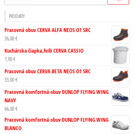
PRODUKTY
Pracovná obuv CERVA ALFA NEOS O1 SRC
36,00
€
Kuchárska čiapka,hríb CERVA CASSIO
7,90
€
Pracovná obuv CERVA BETA NEOS O1 SRC
33,00
€
Pracovná komfortná obuv DUNLOP FLYING WING
NAVY
66,00
€
Pracovná komfortná obuv DUNLOP FLYING WING
BLANCO