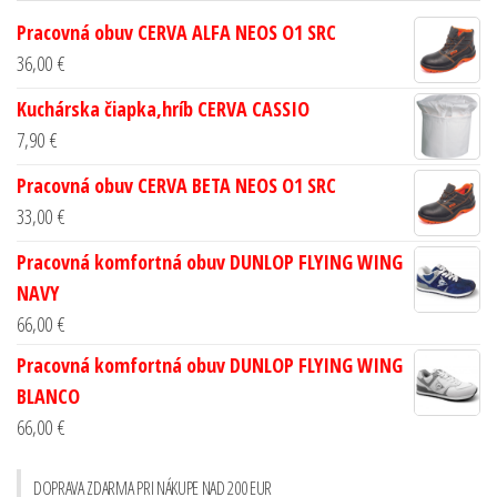
Pracovná obuv CERVA ALFA NEOS O1 SRC
36,00
€
Kuchárska čiapka,hríb CERVA CASSIO
7,90
€
Pracovná obuv CERVA BETA NEOS O1 SRC
33,00
€
Pracovná komfortná obuv DUNLOP FLYING WING
NAVY
66,00
€
Pracovná komfortná obuv DUNLOP FLYING WING
BLANCO
66,00
€
DOPRAVA ZDARMA PRI NÁKUPE NAD 200 EUR