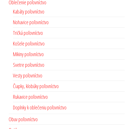
Oblečenie poľovníctvo
Kabáty poľovníctvo
Nohavice poľovníctvo
Tričká poľovníctvo
Košele poľovníctvo
Mikiny poľovníctvo
Svetre poľovníctvo
Vesty poľovníctvo
Čiapky, klobúky poľovníctvo
Rukavice poľovníctvo
Doplnky k oblečeniu poľovníctvo
Obuv poľovníctvo