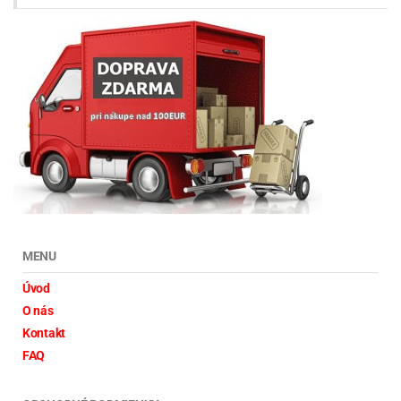
MENU
Úvod
O nás
Kontakt
FAQ