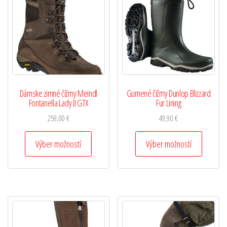
Dámske zimné čižmy Meindl
Gumené čižmy Dunlop Blizzard
Fontanella Lady II GTX
Fur Lining
259,00
€
49,90
€
Výber možností
Výber možností