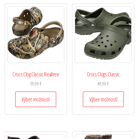
Crocs Clog Classic Realtree
Crocs Clogs Classic
59,90
€
49,90
€
Výber možností
Výber možností