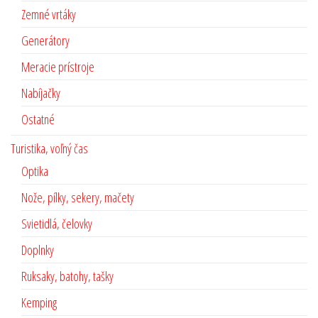
Zemné vrtáky
Generátory
Meracie prístroje
Nabíjačky
Ostatné
Turistika, voľný čas
Optika
Nože, pílky, sekery, mačety
Svietidlá, čelovky
Doplnky
Ruksaky, batohy, tašky
Kemping