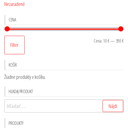
Nezaradené
CENA
Cena:
10 €
—
390 €
Filter
KOŠÍK
Žiadne produkty v košíku.
HĽADAJ PRODUKT
PRODUKTY