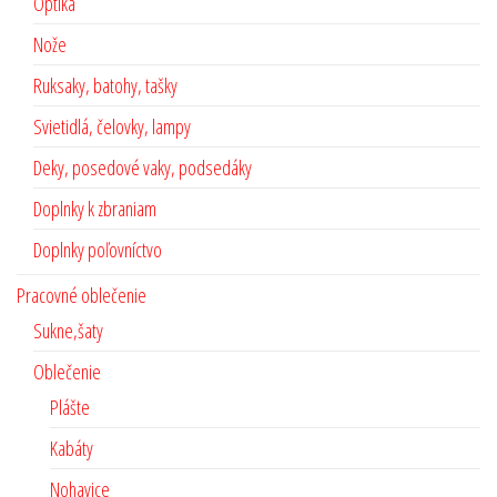
Optika
Nože
Ruksaky, batohy, tašky
Svietidlá, čelovky, lampy
Deky, posedové vaky, podsedáky
Doplnky k zbraniam
Doplnky poľovníctvo
Pracovné oblečenie
Sukne,šaty
Oblečenie
Plášte
Kabáty
Nohavice