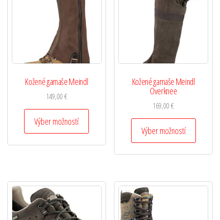
Kožené gamaše Meindl
Kožené gamaše Meindl
Overknee
149,00
€
169,00
€
Výber možností
Výber možností