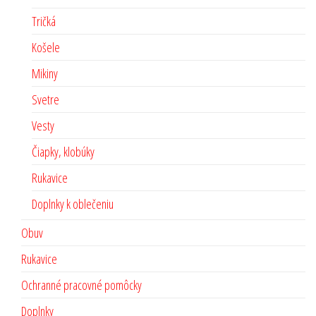
Tričká
Košele
Mikiny
Svetre
Vesty
Čiapky, klobúky
Rukavice
Doplnky k oblečeniu
Obuv
Rukavice
Ochranné pracovné pomôcky
Doplnky