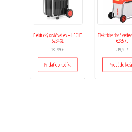
Elektrický drvič vetiev – HECHT
Elektrický drvič veti
6284 XL
6285 XL
189,99
€
219,99
€
Pridať do košíka
Pridať do koš