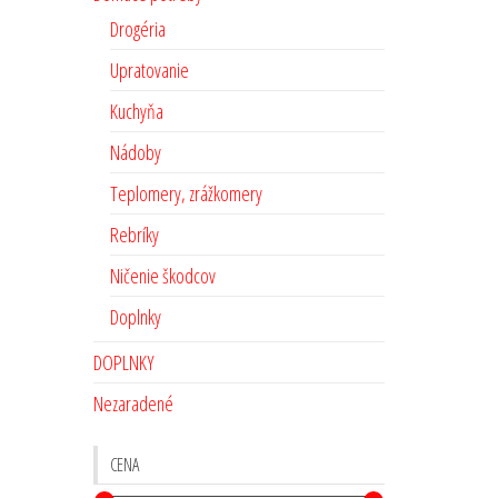
Drogéria
Upratovanie
Kuchyňa
Nádoby
Teplomery, zrážkomery
Rebríky
Ničenie škodcov
Doplnky
DOPLNKY
Nezaradené
CENA