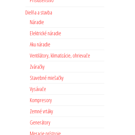
Príslušenstvo
Dielňa a stavba
Náradie
Elektrické náradie
Aku náradie
Ventilátory, klimatizácie, ohrievače
Zváračky
Stavebné miešačky
Vysávače
Kompresory
Zemné vrtáky
Generátory
Meracie prístroje