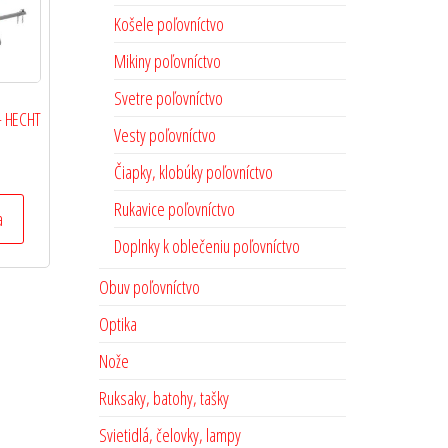
Košele poľovníctvo
Mikiny poľovníctvo
Svetre poľovníctvo
 – HECHT
Vesty poľovníctvo
Čiapky, klobúky poľovníctvo
Rukavice poľovníctvo
a
Doplnky k oblečeniu poľovníctvo
Obuv poľovníctvo
Optika
Nože
Ruksaky, batohy, tašky
Svietidlá, čelovky, lampy