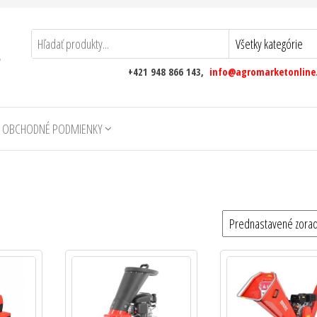
+421 948 866 143,
info@agromarketonline
 OBCHODNÉ PODMIENKY