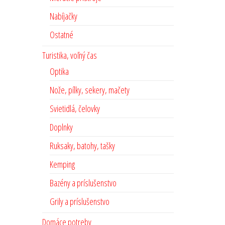
Nabíjačky
Ostatné
Turistika, voľný čas
Optika
Nože, pílky, sekery, mačety
Svietidlá, čelovky
Doplnky
Ruksaky, batohy, tašky
Kemping
Bazény a príslušenstvo
Grily a príslušenstvo
Domáce potreby