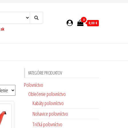
0
0,00 €
.sk
KATEGÓRIE PRODUKTOV
Poľovníctvo
Oblečenie poľovníctvo
Kabáty poľovníctvo
Nohavice poľovníctvo
Tričká poľovníctvo