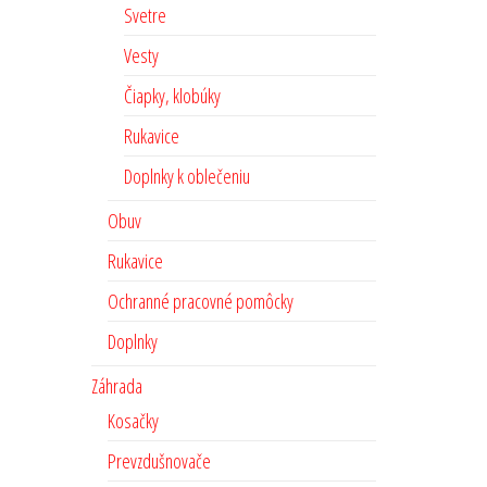
Svetre
Vesty
Čiapky, klobúky
Rukavice
Doplnky k oblečeniu
Obuv
Rukavice
Ochranné pracovné pomôcky
Doplnky
Záhrada
Kosačky
Prevzdušnovače