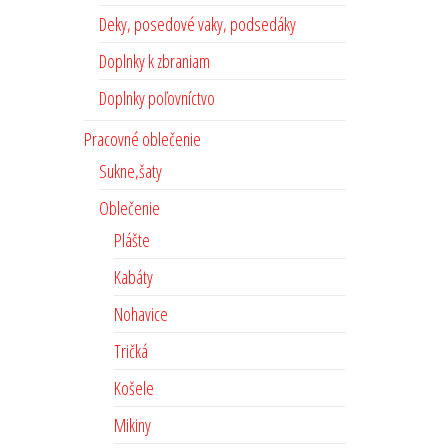
Deky, posedové vaky, podsedáky
Doplnky k zbraniam
Doplnky poľovníctvo
Pracovné oblečenie
Sukne,šaty
Oblečenie
Plášte
Kabáty
Nohavice
Tričká
Košele
Mikiny