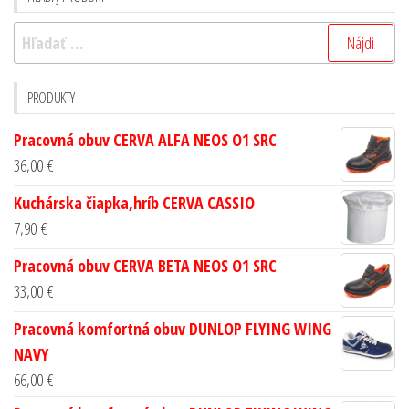
PRODUKTY
Pracovná obuv CERVA ALFA NEOS O1 SRC
36,00
€
Kuchárska čiapka,hríb CERVA CASSIO
7,90
€
Pracovná obuv CERVA BETA NEOS O1 SRC
33,00
€
Pracovná komfortná obuv DUNLOP FLYING WING
NAVY
66,00
€