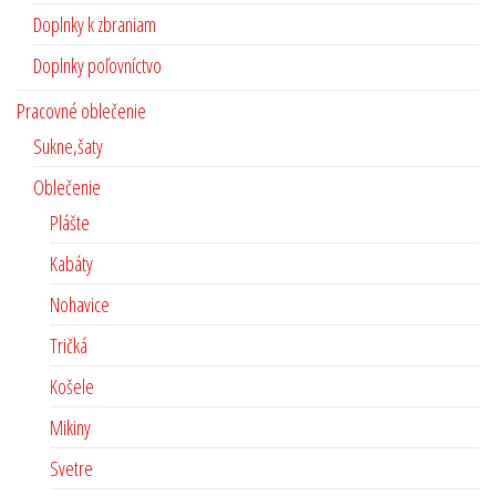
Doplnky k zbraniam
Doplnky poľovníctvo
Pracovné oblečenie
Sukne,šaty
Oblečenie
Plášte
Kabáty
Nohavice
Tričká
Košele
Mikiny
Svetre