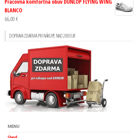
Pracovná komfortná obuv DUNLOP FLYING WING
BLANCO
66,00
€
DOPRAVA ZDARMA PRI NÁKUPE NAD 200 EUR
MENU
Úvod