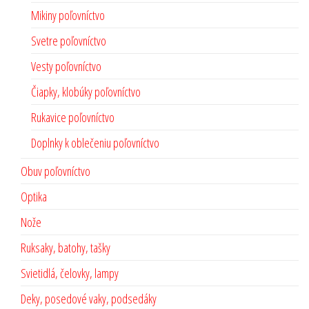
Mikiny poľovníctvo
Svetre poľovníctvo
Vesty poľovníctvo
Čiapky, klobúky poľovníctvo
Rukavice poľovníctvo
Doplnky k oblečeniu poľovníctvo
Obuv poľovníctvo
Optika
Nože
Ruksaky, batohy, tašky
Svietidlá, čelovky, lampy
Deky, posedové vaky, podsedáky