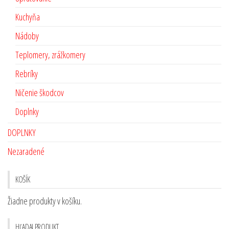
Kuchyňa
Nádoby
Teplomery, zrážkomery
Rebríky
Ničenie škodcov
Doplnky
DOPLNKY
Nezaradené
KOŠÍK
Žiadne produkty v košíku.
HĽADAJ PRODUKT