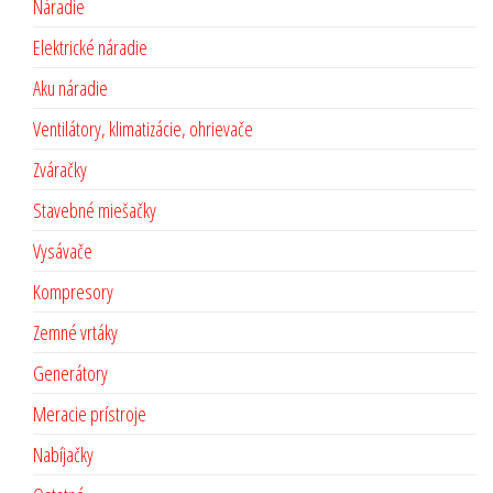
Náradie
Elektrické náradie
Aku náradie
Ventilátory, klimatizácie, ohrievače
Zváračky
Stavebné miešačky
Vysávače
Kompresory
Zemné vrtáky
Generátory
Meracie prístroje
Nabíjačky