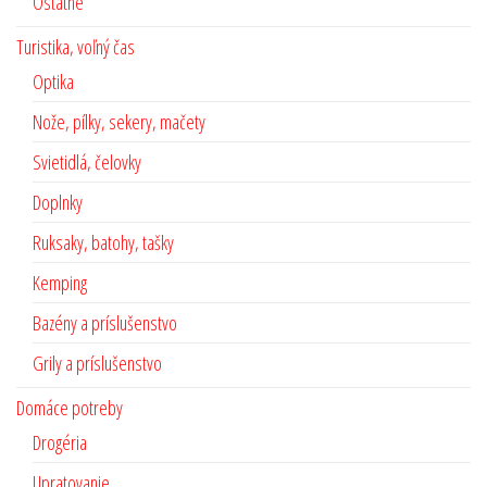
Ostatné
Turistika, voľný čas
Optika
Nože, pílky, sekery, mačety
Svietidlá, čelovky
Doplnky
Ruksaky, batohy, tašky
Kemping
Bazény a príslušenstvo
Grily a príslušenstvo
Domáce potreby
Drogéria
Upratovanie