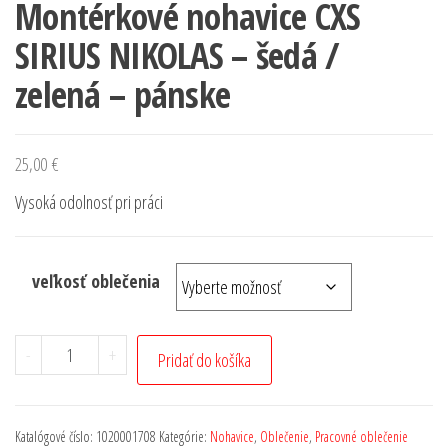
Montérkové nohavice CXS
SIRIUS NIKOLAS – šedá /
zelená – pánske
25,00
€
Vysoká odolnosť pri práci
veľkosť oblečenia
-
+
Pridať do košíka
Katalógové číslo:
1020001708
Kategórie:
Nohavice
,
Oblečenie
,
Pracovné oblečenie