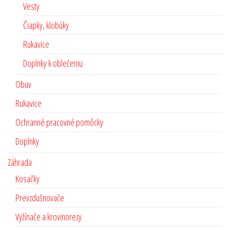
Vesty
Čiapky, klobúky
Rukavice
Doplnky k oblečeniu
Obuv
Rukavice
Ochranné pracovné pomôcky
Doplnky
Záhrada
Kosačky
Prevzdušnovače
Vyžínače a krovinorezy