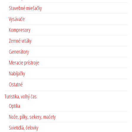
Stavebné miešačky
Vysávače
Kompresory
Zemné vrtáky
Generátory
Meracie prístroje
Nabíjačky
Ostatné
Turistika, voľný čas
Optika
Nože, pílky, sekery, mačety
Svietidlá, čelovky