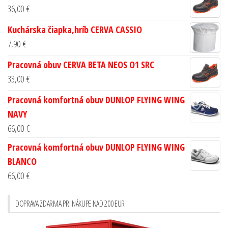
36,00
€
Kuchárska čiapka,hríb CERVA CASSIO
7,90
€
Pracovná obuv CERVA BETA NEOS O1 SRC
33,00
€
Pracovná komfortná obuv DUNLOP FLYING WING
NAVY
66,00
€
Pracovná komfortná obuv DUNLOP FLYING WING
BLANCO
66,00
€
DOPRAVA ZDARMA PRI NÁKUPE NAD 200 EUR