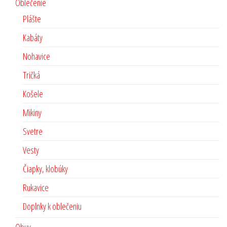
Oblečenie
Plášte
Kabáty
Nohavice
Tričká
Košele
Mikiny
Svetre
Vesty
Čiapky, klobúky
Rukavice
Doplnky k oblečeniu
Obuv