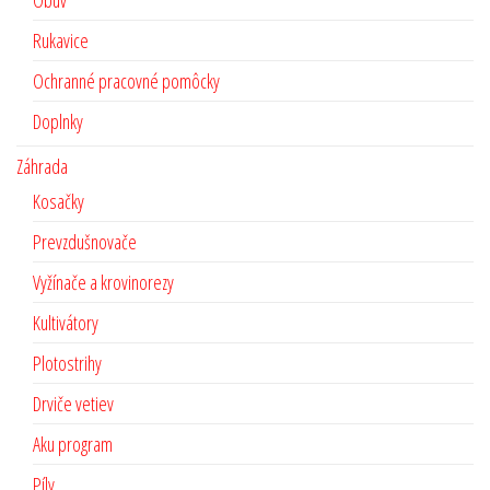
Rukavice
Ochranné pracovné pomôcky
Doplnky
Záhrada
Kosačky
Prevzdušnovače
Vyžínače a krovinorezy
Kultivátory
Plotostrihy
Drviče vetiev
Aku program
Píly