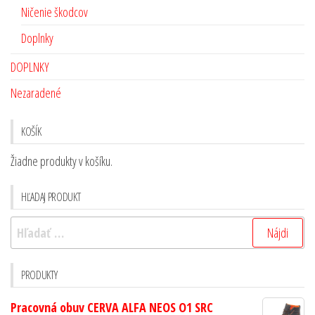
Ničenie škodcov
Doplnky
DOPLNKY
Nezaradené
KOŠÍK
Žiadne produkty v košíku.
HĽADAJ PRODUKT
PRODUKTY
Pracovná obuv CERVA ALFA NEOS O1 SRC