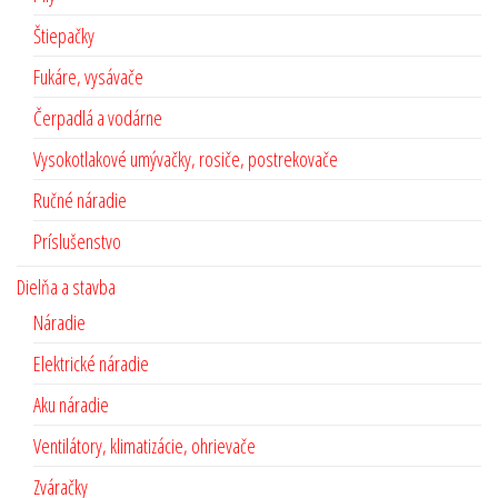
Štiepačky
Fukáre, vysávače
Čerpadlá a vodárne
Vysokotlakové umývačky, rosiče, postrekovače
Ručné náradie
Príslušenstvo
Dielňa a stavba
Náradie
Elektrické náradie
Aku náradie
Ventilátory, klimatizácie, ohrievače
Zváračky