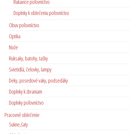
Rukavice poľovníctvo
Doplnky k oblečeniu poľovníctvo
Obuv poľovníctvo
Optika
Nože
Ruksaky, batohy, tašky
Svietidlá, čelovky, lampy
Deky, posedové vaky, podsedáky
Doplnky k zbraniam
Doplnky poľovníctvo
Pracovné oblečenie
Sukne,šaty