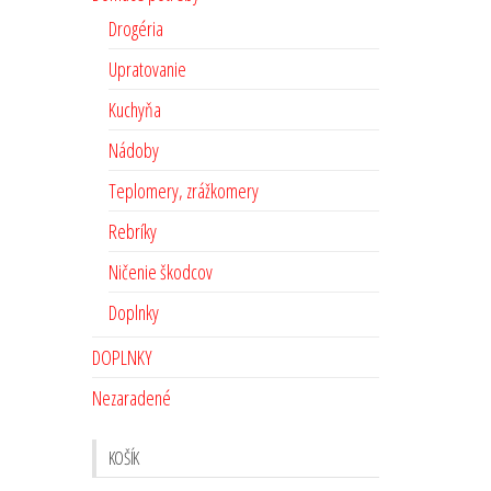
Drogéria
Upratovanie
Kuchyňa
Nádoby
Teplomery, zrážkomery
Rebríky
Ničenie škodcov
Doplnky
DOPLNKY
Nezaradené
KOŠÍK