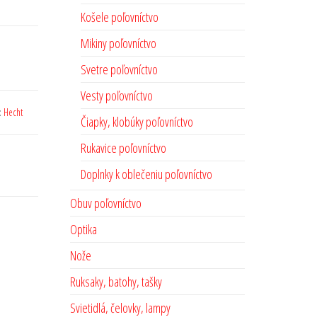
Košele poľovníctvo
Mikiny poľovníctvo
Svetre poľovníctvo
Vesty poľovníctvo
:
Hecht
Čiapky, klobúky poľovníctvo
Rukavice poľovníctvo
Doplnky k oblečeniu poľovníctvo
Obuv poľovníctvo
Optika
Nože
Ruksaky, batohy, tašky
Svietidlá, čelovky, lampy