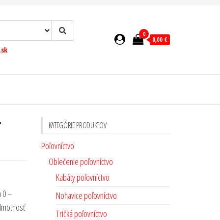
0
0,00 €
.sk
–
KATEGÓRIE PRODUKTOV
Poľovníctvo
Oblečenie poľovníctvo
Kabáty poľovníctvo
a 0 –
Nohavice poľovníctvo
 Hmotnosť
Tričká poľovníctvo