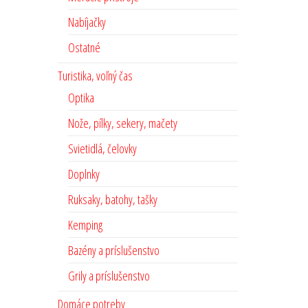
Nabíjačky
Ostatné
Turistika, voľný čas
Optika
Nože, pílky, sekery, mačety
Svietidlá, čelovky
Doplnky
Ruksaky, batohy, tašky
Kemping
Bazény a príslušenstvo
Grily a príslušenstvo
Domáce potreby