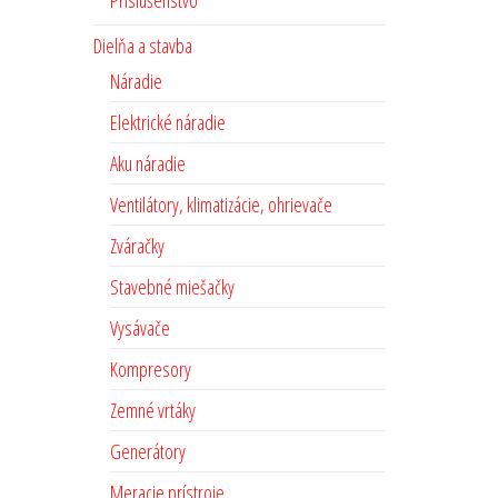
Príslušenstvo
Dielňa a stavba
Náradie
Elektrické náradie
Aku náradie
Ventilátory, klimatizácie, ohrievače
Zváračky
Stavebné miešačky
Vysávače
Kompresory
Zemné vrtáky
Generátory
Meracie prístroje