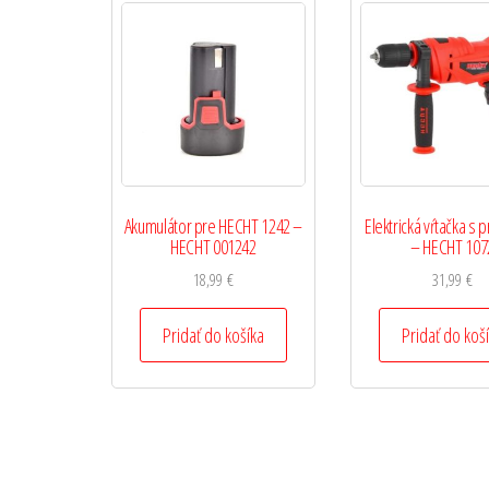
Akumulátor pre HECHT 1242 –
Elektrická vŕtačka s 
HECHT 001242
– HECHT 107
18,99
€
31,99
€
Pridať do košíka
Pridať do koš