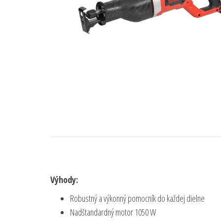
Výhody:
Robustný a výkonný pomocník do každej dielne
Nadštandardný motor 1050 W