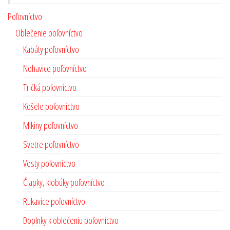
Poľovníctvo
Oblečenie poľovníctvo
Kabáty poľovníctvo
Nohavice poľovníctvo
Tričká poľovníctvo
Košele poľovníctvo
Mikiny poľovníctvo
Svetre poľovníctvo
Vesty poľovníctvo
Čiapky, klobúky poľovníctvo
Rukavice poľovníctvo
Doplnky k oblečeniu poľovníctvo