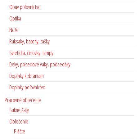
Obuv poľovníctvo
Optika
Nože
Ruksaky, batohy, tašky
Svietidlá, čelovky, lampy
Deky, posedové vaky, podsedáky
Doplnky k zbraniam
Doplnky poľovníctvo
Pracovné oblečenie
Sukne,šaty
Oblečenie
Plášte