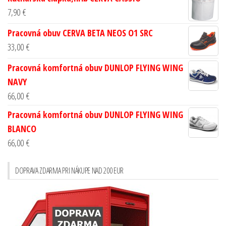
7,90
€
Pracovná obuv CERVA BETA NEOS O1 SRC
33,00
€
Pracovná komfortná obuv DUNLOP FLYING WING
NAVY
66,00
€
Pracovná komfortná obuv DUNLOP FLYING WING
BLANCO
66,00
€
DOPRAVA ZDARMA PRI NÁKUPE NAD 200 EUR