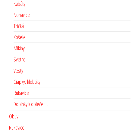
Kabáty
Nohavice
Tričká
Košele
Mikiny
Svetre
Vesty
Čiapky, klobúky
Rukavice
Doplnky k oblečeniu
Obuv
Rukavice