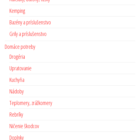
Kemping
Bazény a príslušenstvo
Grily a príslušenstvo
Domáce potreby
Drogéria
Upratovanie
Kuchyňa
Nádoby
Teplomery, zrážkomery
Rebríky
Ničenie škodcov
Doplnky