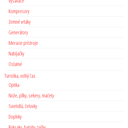
Vysávače
Kompresory
Zemné vrtáky
Generátory
Meracie prístroje
Nabíjačky
Ostatné
Turistika, voľný čas
Optika
Nože, pílky, sekery, mačety
Svietidlá, čelovky
Doplnky
Ruksaky, batohy, tašky