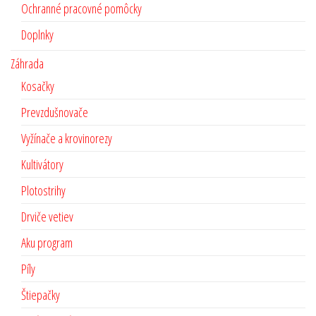
Ochranné pracovné pomôcky
Doplnky
Záhrada
Kosačky
Prevzdušnovače
Vyžínače a krovinorezy
Kultivátory
Plotostrihy
Drviče vetiev
Aku program
Píly
Štiepačky