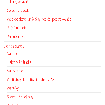
Fukáre, vysávače
Čerpadlá a vodárne
Vysokotlakové umývačky, rosiče, postrekovače
Ručné náradie
Príslušenstvo
Dielňa a stavba
Náradie
Elektrické náradie
Aku náradie
Ventilátory, klimatizácie, ohrievače
Zváračky
Stavebné miešačky