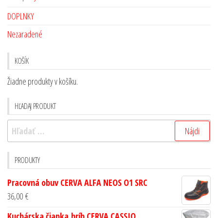
DOPLNKY
Nezaradené
KOŠÍK
Žiadne produkty v košíku.
HĽADAJ PRODUKT
PRODUKTY
Pracovná obuv CERVA ALFA NEOS O1 SRC
36,00
€
Kuchárska čiapka,hríb CERVA CASSIO