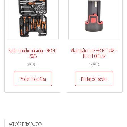
Sada ručného náradia – HECHT
Akumulátor pre HECHT 1242 –
2076
HECHT 001242
39,99
€
18,99
€
Pridať do košíka
Pridať do košíka
KATEGÓRIE PRODUKTOV