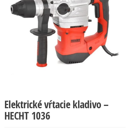
Elektrické vŕtacie kladivo –
HECHT 1036