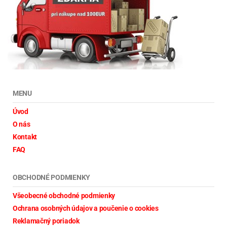
MENU
Úvod
O nás
Kontakt
FAQ
OBCHODNÉ PODMIENKY
Všeobecné obchodné podmienky
Ochrana osobných údajov a poučenie o cookies
Reklamačný poriadok