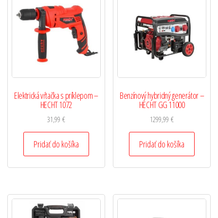
Elektrická vŕtačka s príklepom –
Benzínový hybridný generátor –
HECHT 1072
HECHT GG 11000
31,99
€
1299,99
€
Pridať do košíka
Pridať do košíka