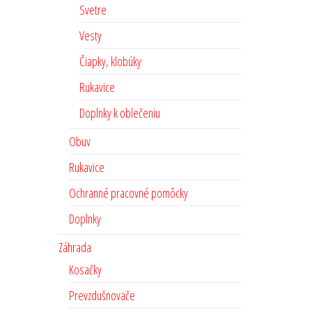
Svetre
Vesty
Čiapky, klobúky
Rukavice
Doplnky k oblečeniu
Obuv
Rukavice
Ochranné pracovné pomôcky
Doplnky
Záhrada
Kosačky
Prevzdušnovače