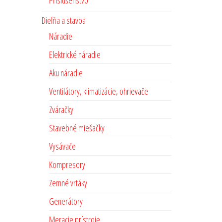
Príslušenstvo
Dielňa a stavba
Náradie
Elektrické náradie
Aku náradie
Ventilátory, klimatizácie, ohrievače
Zváračky
Stavebné miešačky
Vysávače
Kompresory
Zemné vrtáky
Generátory
Meracie prístroje