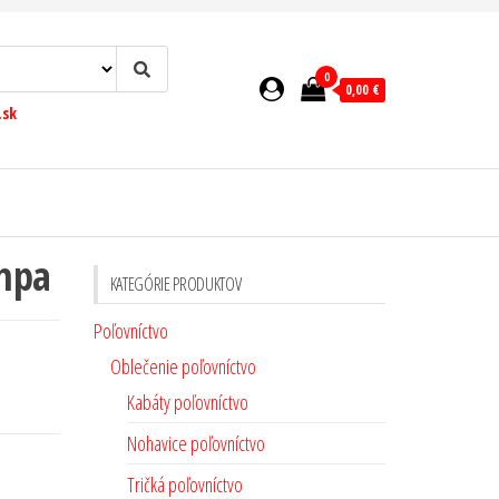
0
0,00 €
.sk
ampa
KATEGÓRIE PRODUKTOV
Poľovníctvo
Oblečenie poľovníctvo
Kabáty poľovníctvo
Nohavice poľovníctvo
Tričká poľovníctvo