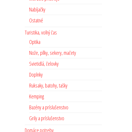
Nabíjačky
Ostatné
Turistika, voľný čas
Optika
Nože, pílky, sekery, mačety
Svietidlá, čelovky
Doplnky
Ruksaky, batohy, tašky
Kemping
Bazény a príslušenstvo
Grily a príslušenstvo
Domáce potreby