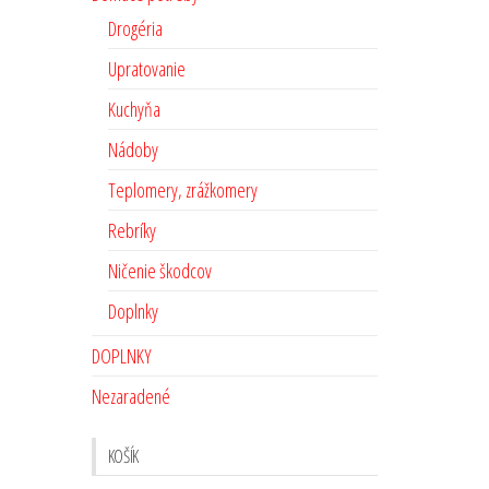
Drogéria
Upratovanie
Kuchyňa
Nádoby
Teplomery, zrážkomery
Rebríky
Ničenie škodcov
Doplnky
DOPLNKY
Nezaradené
KOŠÍK