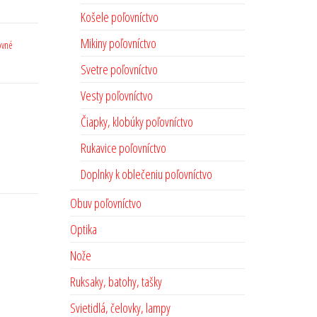
Košele poľovníctvo
Mikiny poľovníctvo
ovné
Svetre poľovníctvo
Vesty poľovníctvo
Čiapky, klobúky poľovníctvo
Rukavice poľovníctvo
Doplnky k oblečeniu poľovníctvo
Obuv poľovníctvo
Optika
Nože
Ruksaky, batohy, tašky
Svietidlá, čelovky, lampy