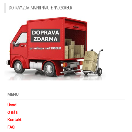
DOPRAVA ZDARMA PRI NÁKUPE NAD 200 EUR
MENU
Úvod
O nás
Kontakt
FAQ