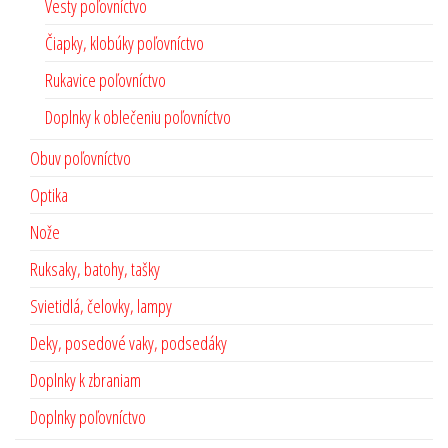
Vesty poľovníctvo
Čiapky, klobúky poľovníctvo
Rukavice poľovníctvo
Doplnky k oblečeniu poľovníctvo
Obuv poľovníctvo
Optika
Nože
Ruksaky, batohy, tašky
Svietidlá, čelovky, lampy
Deky, posedové vaky, podsedáky
Doplnky k zbraniam
Doplnky poľovníctvo