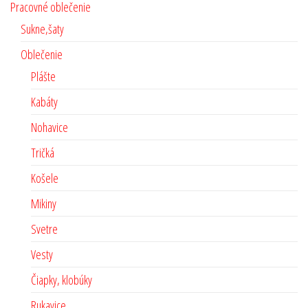
Pracovné oblečenie
Sukne,šaty
Oblečenie
Plášte
Kabáty
Nohavice
Tričká
Košele
Mikiny
Svetre
Vesty
Čiapky, klobúky
Rukavice