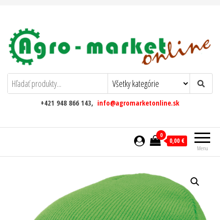
AgromarketOnline
+421 948 866 143,
info@agromarketonline.sk
0
0,00 €
Menu