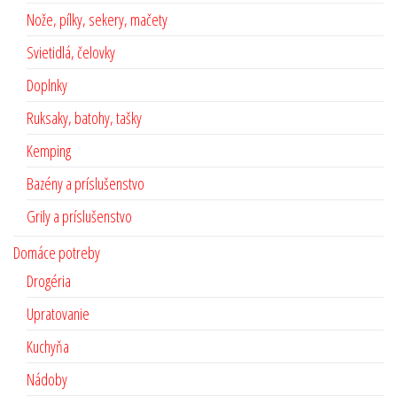
Nože, pílky, sekery, mačety
Svietidlá, čelovky
Doplnky
Ruksaky, batohy, tašky
Kemping
Bazény a príslušenstvo
Grily a príslušenstvo
Domáce potreby
Drogéria
Upratovanie
Kuchyňa
Nádoby