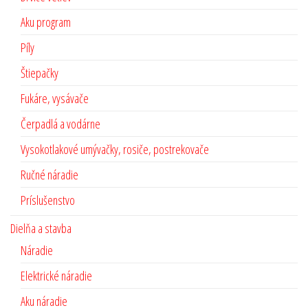
Aku program
Píly
Štiepačky
Fukáre, vysávače
Čerpadlá a vodárne
Vysokotlakové umývačky, rosiče, postrekovače
Ručné náradie
Príslušenstvo
Dielňa a stavba
Náradie
Elektrické náradie
Aku náradie