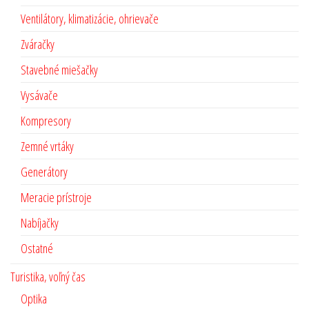
Ventilátory, klimatizácie, ohrievače
Zváračky
Stavebné miešačky
Vysávače
Kompresory
Zemné vrtáky
Generátory
Meracie prístroje
Nabíjačky
Ostatné
Turistika, voľný čas
Optika