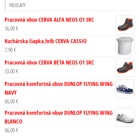
PRODUKTY
Pracovná obuv CERVA ALFA NEOS O1 SRC
36,00
€
Kuchárska čiapka,hríb CERVA CASSIO
7,90
€
Pracovná obuv CERVA BETA NEOS O1 SRC
33,00
€
Pracovná komfortná obuv DUNLOP FLYING WING
NAVY
66,00
€
Pracovná komfortná obuv DUNLOP FLYING WING
BLANCO
66,00
€