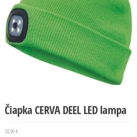
Čiapka CERVA DEEL LED lampa
10,90
€