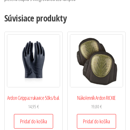
Súvisiace produkty
Ardon Grippaz rukavice 50ks/bal.
Nákolenník Ardon RICKIE
14,95
€
19,80
€
Pridať do košíka
Pridať do košíka