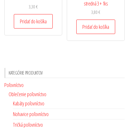
stredná 3 + 1ks
3,30
€
3,80
€
Pridať do košíka
Pridať do košíka
KATEGÓRIE PRODUKTOV
Poľovníctvo
Oblečenie poľovníctvo
Kabáty poľovníctvo
Nohavice poľovníctvo
Tričká poľovníctvo