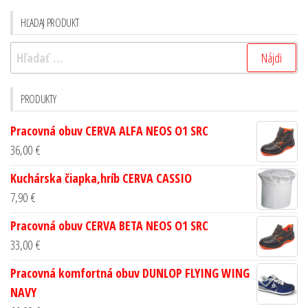
HĽADAJ PRODUKT
PRODUKTY
Pracovná obuv CERVA ALFA NEOS O1 SRC
36,00
€
Kuchárska čiapka,hríb CERVA CASSIO
7,90
€
Pracovná obuv CERVA BETA NEOS O1 SRC
33,00
€
Pracovná komfortná obuv DUNLOP FLYING WING
NAVY