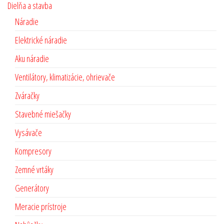
Dielňa a stavba
Náradie
Elektrické náradie
Aku náradie
Ventilátory, klimatizácie, ohrievače
Zváračky
Stavebné miešačky
Vysávače
Kompresory
Zemné vrtáky
Generátory
Meracie prístroje