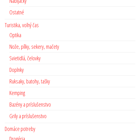
Nabíjačky
Ostatné
Turistika, voľný čas
Optika
Nože, pílky, sekery, mačety
Svietidlá, čelovky
Doplnky
Ruksaky, batohy, tašky
Kemping
Bazény a príslušenstvo
Grily a príslušenstvo
Domáce potreby
Drogéria