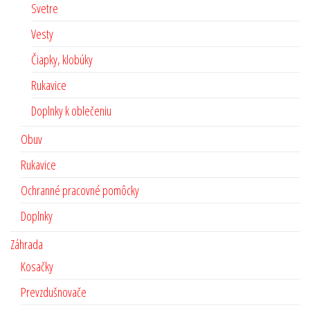
Svetre
Vesty
Čiapky, klobúky
Rukavice
Doplnky k oblečeniu
Obuv
Rukavice
Ochranné pracovné pomôcky
Doplnky
Záhrada
Kosačky
Prevzdušnovače