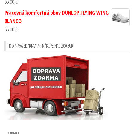
66,00
€
Pracovná komfortná obuv DUNLOP FLYING WING
BLANCO
66,00
€
DOPRAVA ZDARMA PRI NÁKUPE NAD 200 EUR
MENU