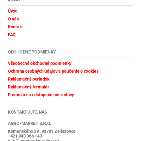
Úvod
O nás
Kontakt
FAQ
OBCHODNÉ PODMIENKY
Všeobecné obchodné podmienky
Ochrana osobných údajov a poučenie o cookies
Reklamačný poriadok
Reklamačný formulár
Formulár na odstúpenie od zmluvy
KONTAKTUJTE NÁS
AGRO-MARKET S.R.O.
Komenského 29 , 93701 Želiezovce
+421 948 866 143
info@agromarketonline.sk