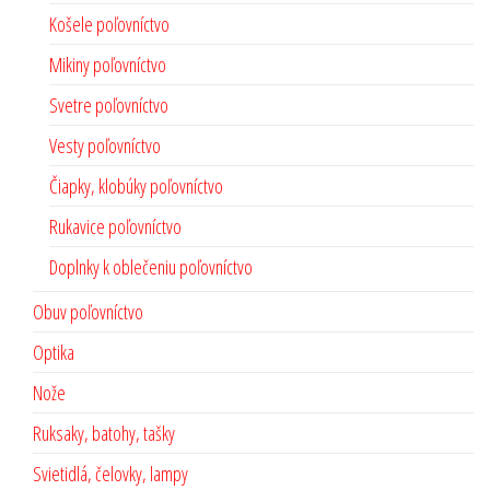
Košele poľovníctvo
Mikiny poľovníctvo
Svetre poľovníctvo
Vesty poľovníctvo
Čiapky, klobúky poľovníctvo
Rukavice poľovníctvo
Doplnky k oblečeniu poľovníctvo
Obuv poľovníctvo
Optika
Nože
Ruksaky, batohy, tašky
Svietidlá, čelovky, lampy