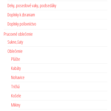
Deky, posedové vaky, podsedáky
Doplnky k zbraniam
Doplnky poľovníctvo
Pracovné oblečenie
Sukne,šaty
Oblečenie
Plášte
Kabáty
Nohavice
Tričká
Košele
Mikiny