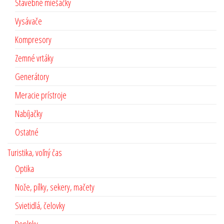
Stavebné miešačky
Vysávače
Kompresory
Zemné vrtáky
Generátory
Meracie prístroje
Nabíjačky
Ostatné
Turistika, voľný čas
Optika
Nože, pílky, sekery, mačety
Svietidlá, čelovky
Doplnky