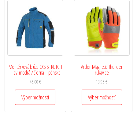
Montérková blúza CXS STRETCH
Ardon Magnetic Thunder
– sv. modrá / čierna – pánska
rukavice
46,00
€
13,95
€
Výber možností
Výber možností