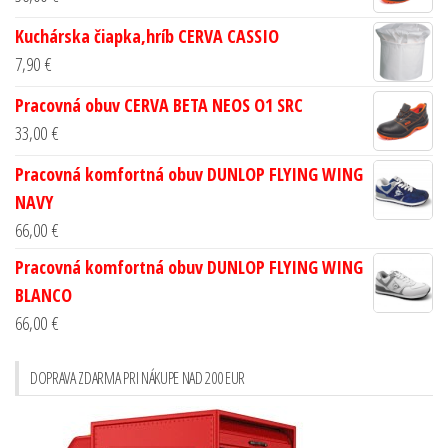
Kuchárska čiapka,hríb CERVA CASSIO
7,90
€
Pracovná obuv CERVA BETA NEOS O1 SRC
33,00
€
Pracovná komfortná obuv DUNLOP FLYING WING
NAVY
66,00
€
Pracovná komfortná obuv DUNLOP FLYING WING
BLANCO
66,00
€
DOPRAVA ZDARMA PRI NÁKUPE NAD 200 EUR