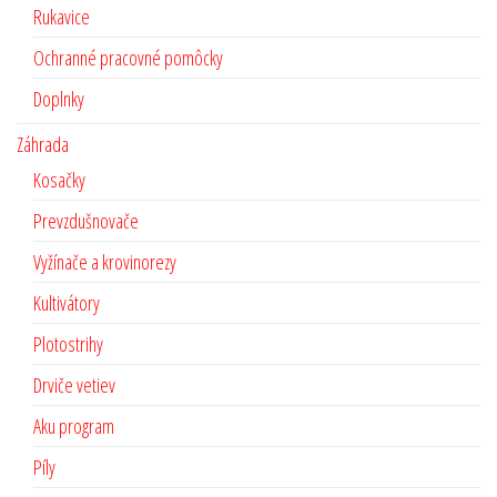
Rukavice
Ochranné pracovné pomôcky
Doplnky
Záhrada
Kosačky
Prevzdušnovače
Vyžínače a krovinorezy
Kultivátory
Plotostrihy
Drviče vetiev
Aku program
Píly