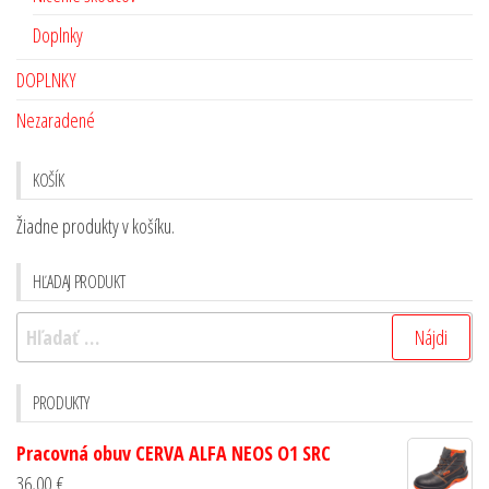
Doplnky
DOPLNKY
Nezaradené
KOŠÍK
Žiadne produkty v košíku.
HĽADAJ PRODUKT
PRODUKTY
Pracovná obuv CERVA ALFA NEOS O1 SRC
36,00
€