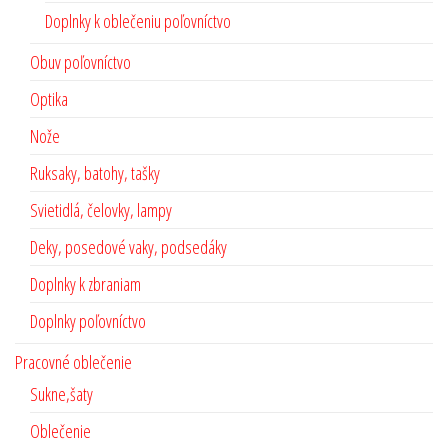
Doplnky k oblečeniu poľovníctvo
Obuv poľovníctvo
Optika
Nože
Ruksaky, batohy, tašky
Svietidlá, čelovky, lampy
Deky, posedové vaky, podsedáky
Doplnky k zbraniam
Doplnky poľovníctvo
Pracovné oblečenie
Sukne,šaty
Oblečenie