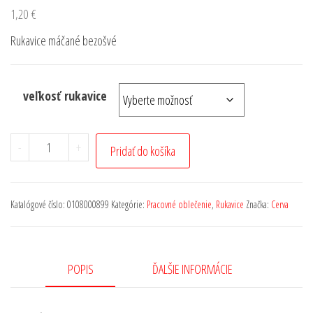
1,20
€
Rukavice máčané bezošvé
veľkosť rukavice
-
+
Pridať do košíka
Katalógové číslo:
0108000899
Kategórie:
Pracovné oblečenie
,
Rukavice
Značka:
Cerva
POPIS
ĎALŠIE INFORMÁCIE