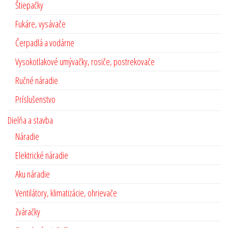
Štiepačky
Fukáre, vysávače
Čerpadlá a vodárne
Vysokotlakové umývačky, rosiče, postrekovače
Ručné náradie
Príslušenstvo
Dielňa a stavba
Náradie
Elektrické náradie
Aku náradie
Ventilátory, klimatizácie, ohrievače
Zváračky