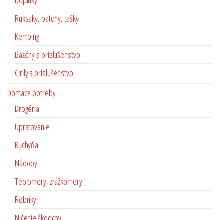
Ruksaky, batohy, tašky
Kemping
Bazény a príslušenstvo
Grily a príslušenstvo
Domáce potreby
Drogéria
Upratovanie
Kuchyňa
Nádoby
Teplomery, zrážkomery
Rebríky
Ničenie škodcov