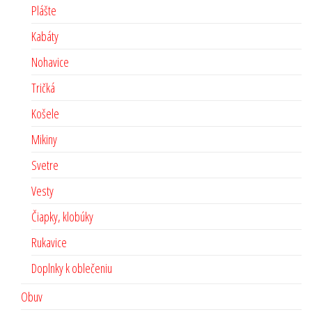
Plášte
Kabáty
Nohavice
Tričká
Košele
Mikiny
Svetre
Vesty
Čiapky, klobúky
Rukavice
Doplnky k oblečeniu
Obuv