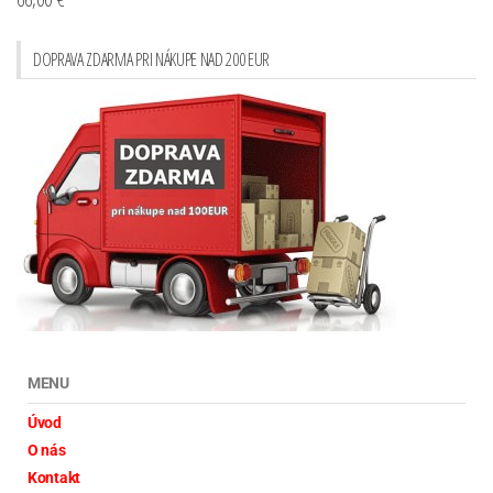
DOPRAVA ZDARMA PRI NÁKUPE NAD 200 EUR
MENU
Úvod
O nás
Kontakt