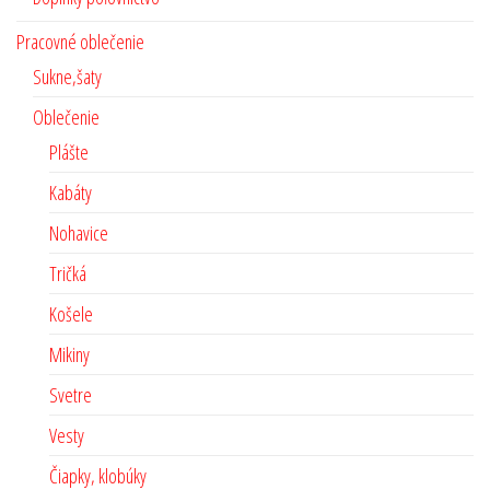
Pracovné oblečenie
Sukne,šaty
Oblečenie
Plášte
Kabáty
Nohavice
Tričká
Košele
Mikiny
Svetre
Vesty
Čiapky, klobúky