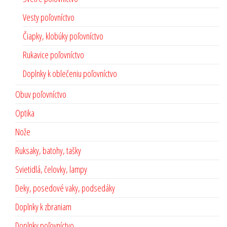
Vesty poľovníctvo
Čiapky, klobúky poľovníctvo
Rukavice poľovníctvo
Doplnky k oblečeniu poľovníctvo
Obuv poľovníctvo
Optika
Nože
Ruksaky, batohy, tašky
Svietidlá, čelovky, lampy
Deky, posedové vaky, podsedáky
Doplnky k zbraniam
Doplnky poľovníctvo