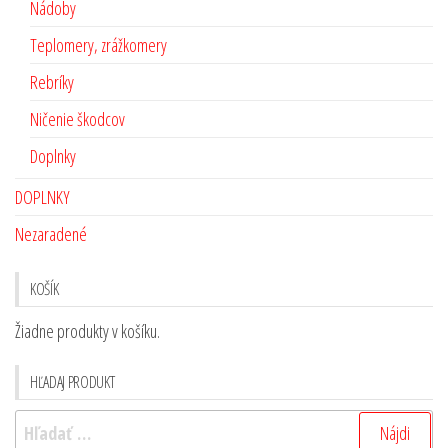
Nádoby
Teplomery, zrážkomery
Rebríky
Ničenie škodcov
Doplnky
DOPLNKY
Nezaradené
KOŠÍK
Žiadne produkty v košíku.
HĽADAJ PRODUKT