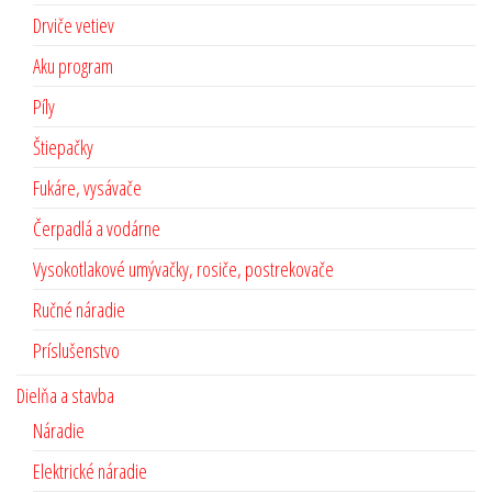
Drviče vetiev
Aku program
Píly
Štiepačky
Fukáre, vysávače
Čerpadlá a vodárne
Vysokotlakové umývačky, rosiče, postrekovače
Ručné náradie
Príslušenstvo
Dielňa a stavba
Náradie
Elektrické náradie