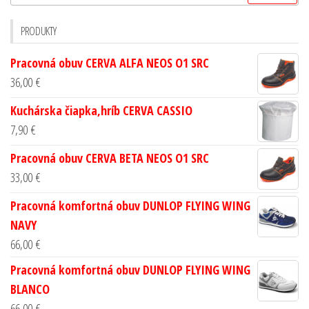
PRODUKTY
Pracovná obuv CERVA ALFA NEOS O1 SRC
36,00
€
Kuchárska čiapka,hríb CERVA CASSIO
7,90
€
Pracovná obuv CERVA BETA NEOS O1 SRC
33,00
€
Pracovná komfortná obuv DUNLOP FLYING WING
NAVY
66,00
€
Pracovná komfortná obuv DUNLOP FLYING WING
BLANCO
66,00
€