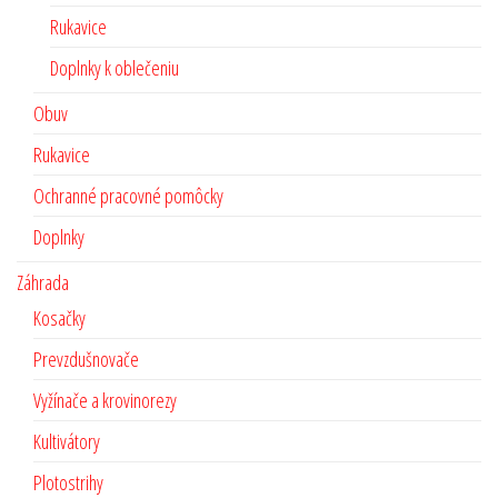
Rukavice
Doplnky k oblečeniu
Obuv
Rukavice
Ochranné pracovné pomôcky
Doplnky
Záhrada
Kosačky
Prevzdušnovače
Vyžínače a krovinorezy
Kultivátory
Plotostrihy