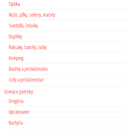
Optika
Nože, pílky, sekery, mačety
Svietidlá, čelovky
Doplnky
Ruksaky, batohy, tašky
Kemping
Bazény a príslušenstvo
Grily a príslušenstvo
Domáce potreby
Drogéria
Upratovanie
Kuchyňa