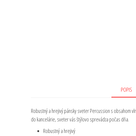
POPIS
Robustný a hrejivý pánsky sveter Percussion s obsahom vl
do kancelárie, sveter vás štýlovo sprevádza počas dňa.
Robustný a hrejivý