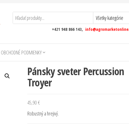
+421 948 866 143,
info@agromarketonline
 OBCHODNÉ PODMIENKY
Pánsky sveter Percussion
Troyer
45,90
€
Robustný a hrejivý.