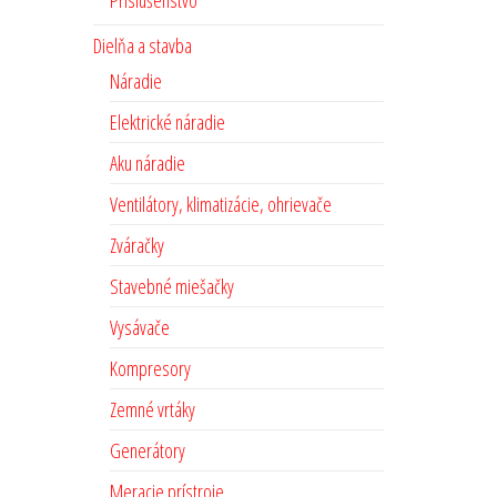
Príslušenstvo
Dielňa a stavba
Náradie
Elektrické náradie
Aku náradie
Ventilátory, klimatizácie, ohrievače
Zváračky
Stavebné miešačky
Vysávače
Kompresory
Zemné vrtáky
Generátory
Meracie prístroje