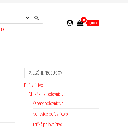
0
0,00 €
.sk
KATEGÓRIE PRODUKTOV
Poľovníctvo
Oblečenie poľovníctvo
Kabáty poľovníctvo
Nohavice poľovníctvo
Tričká poľovníctvo