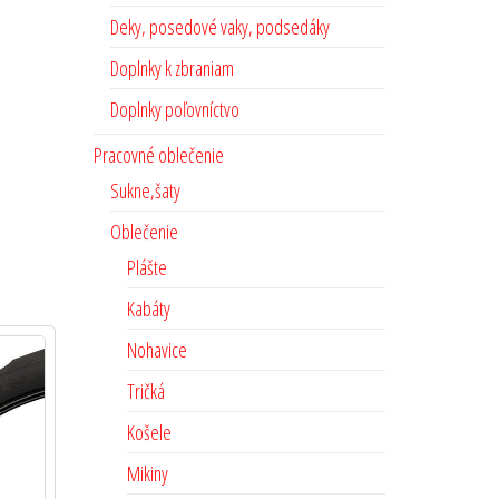
Deky, posedové vaky, podsedáky
Doplnky k zbraniam
Doplnky poľovníctvo
Pracovné oblečenie
Sukne,šaty
Oblečenie
Plášte
Kabáty
Nohavice
Tričká
Košele
Mikiny