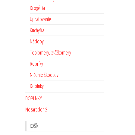
Drogéria
Upratovanie
Kuchyňa
Nádoby
Teplomery, zrážkomery
Rebríky
Ničenie škodcov
Doplnky
DOPLNKY
Nezaradené
KOŠÍK