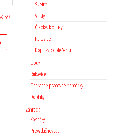
Svetre
Vesty
vý nôž
Čiapky, klobúky
Rukavice
a
Doplnky k oblečeniu
Obuv
Rukavice
Ochranné pracovné pomôcky
Doplnky
Záhrada
Kosačky
Prevzdušnovače