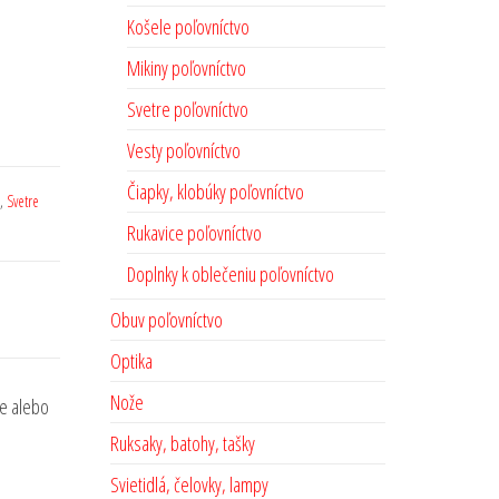
Košele poľovníctvo
Mikiny poľovníctvo
Svetre poľovníctvo
Vesty poľovníctvo
Čiapky, klobúky poľovníctvo
,
Svetre
Rukavice poľovníctvo
Doplnky k oblečeniu poľovníctvo
Obuv poľovníctvo
Optika
Nože
se alebo
Ruksaky, batohy, tašky
Svietidlá, čelovky, lampy