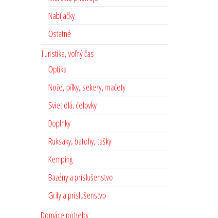
Nabíjačky
Ostatné
Turistika, voľný čas
Optika
Nože, pílky, sekery, mačety
Svietidlá, čelovky
Doplnky
Ruksaky, batohy, tašky
Kemping
Bazény a príslušenstvo
Grily a príslušenstvo
Domáce potreby