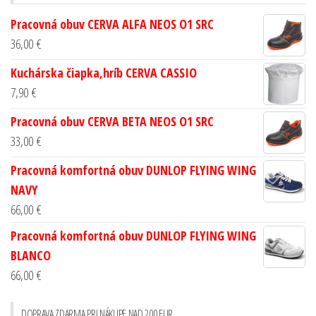
Pracovná obuv CERVA ALFA NEOS O1 SRC
36,00
€
Kuchárska čiapka,hríb CERVA CASSIO
7,90
€
Pracovná obuv CERVA BETA NEOS O1 SRC
33,00
€
Pracovná komfortná obuv DUNLOP FLYING WING
NAVY
66,00
€
Pracovná komfortná obuv DUNLOP FLYING WING
BLANCO
66,00
€
DOPRAVA ZDARMA PRI NÁKUPE NAD 200 EUR