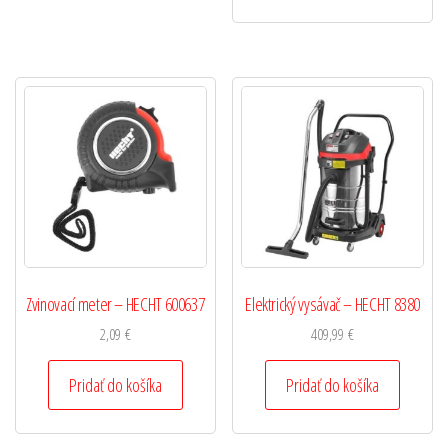
Zvinovací meter – HECHT 600637
Elektrický vysávač – HECHT 8380
2,09
€
409,99
€
Pridať do košíka
Pridať do košíka