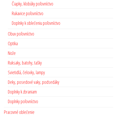
Čiapky, klobúky poľovníctvo
Rukavice poľovníctvo
Doplnky k oblečeniu poľovníctvo
Obuv poľovníctvo
Optika
Nože
Ruksaky, batohy, tašky
Svietidlá, čelovky, lampy
Deky, posedové vaky, podsedáky
Doplnky k zbraniam
Doplnky poľovníctvo
Pracovné oblečenie