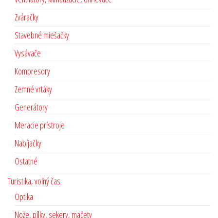
Zváračky
Stavebné miešačky
Vysávače
Kompresory
Zemné vrtáky
Generátory
Meracie prístroje
Nabíjačky
Ostatné
Turistika, voľný čas
Optika
Nože, pílky, sekery, mačety