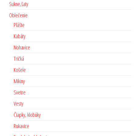
Sukne,šaty
Oblečenie
Plášte
Kabáty
Nohavice
Tričká
Košele
Mikiny
Svetre
Vesty
Čiapky, klobúky
Rukavice