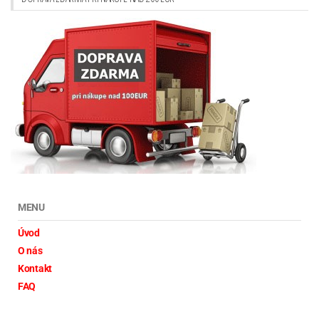
MENU
Úvod
O nás
Kontakt
FAQ