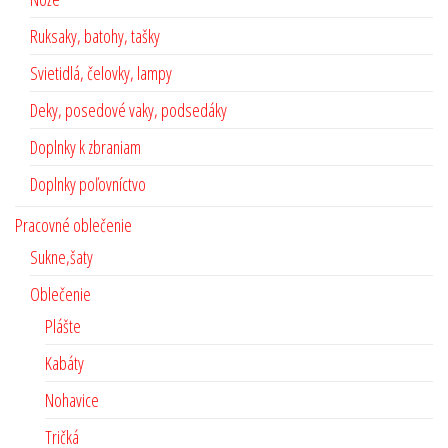
Ruksaky, batohy, tašky
Svietidlá, čelovky, lampy
Deky, posedové vaky, podsedáky
Doplnky k zbraniam
Doplnky poľovníctvo
Pracovné oblečenie
Sukne,šaty
Oblečenie
Plášte
Kabáty
Nohavice
Tričká