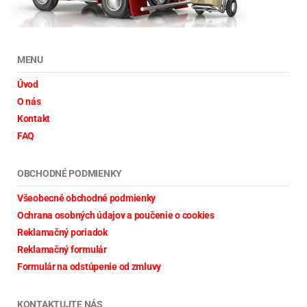
MENU
Úvod
O nás
Kontakt
FAQ
OBCHODNÉ PODMIENKY
Všeobecné obchodné podmienky
Ochrana osobných údajov a poučenie o cookies
Reklamačný poriadok
Reklamačný formulár
Formulár na odstúpenie od zmluvy
KONTAKTUJTE NÁS