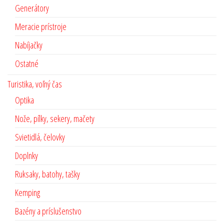
Generátory
Meracie prístroje
Nabíjačky
Ostatné
Turistika, voľný čas
Optika
Nože, pílky, sekery, mačety
Svietidlá, čelovky
Doplnky
Ruksaky, batohy, tašky
Kemping
Bazény a príslušenstvo