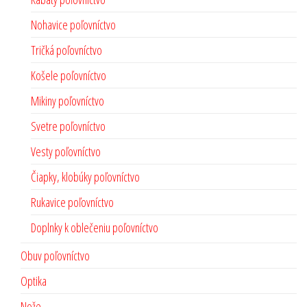
Nohavice poľovníctvo
Tričká poľovníctvo
Košele poľovníctvo
Mikiny poľovníctvo
Svetre poľovníctvo
Vesty poľovníctvo
Čiapky, klobúky poľovníctvo
Rukavice poľovníctvo
Doplnky k oblečeniu poľovníctvo
Obuv poľovníctvo
Optika
Nože