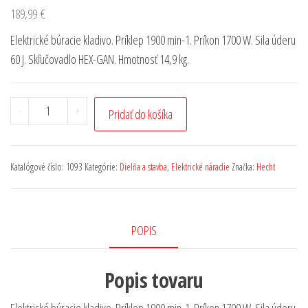
189,99
€
Elektrické búracie kladivo. Príklep 1900 min-1. Príkon 1700 W. Sila úderu
60 J. Skľučovadlo HEX-GAN. Hmotnosť 14,9 kg.
-
+
Pridať do košíka
Katalógové číslo:
1093
Kategórie:
Dielňa a stavba
,
Elektrické náradie
Značka:
Hecht
POPIS
Popis tovaru