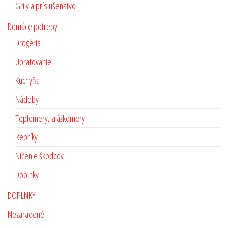
Grily a príslušenstvo
Domáce potreby
Drogéria
Upratovanie
Kuchyňa
Nádoby
Teplomery, zrážkomery
Rebríky
Ničenie škodcov
Doplnky
DOPLNKY
Nezaradené