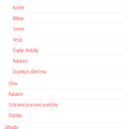
Košele
Mikiny
Svetre
Vesty
Čiapky, klobúky
Rukavice
Doplnky k oblečeniu
Obuv
Rukavice
Ochranné pracovné pomôcky
Doplnky
Záhrada