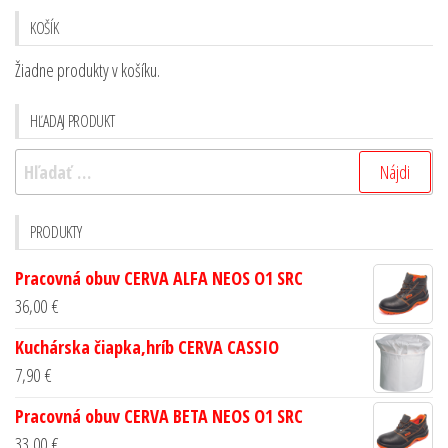
KOŠÍK
Žiadne produkty v košíku.
HĽADAJ PRODUKT
PRODUKTY
Pracovná obuv CERVA ALFA NEOS O1 SRC
36,00
€
Kuchárska čiapka,hríb CERVA CASSIO
7,90
€
Pracovná obuv CERVA BETA NEOS O1 SRC
33,00
€