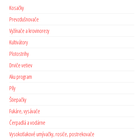
Kosačky
Prevzdušnovače
Vyžínače a krovinorezy
Kultivátory
Plotostrihy
Drviče vetiev
Aku program
Píly
Štiepačky
Fukáre, vysávače
Čerpadlá a vodárne
Vysokotlakové umývačky, rosiče, postrekovače