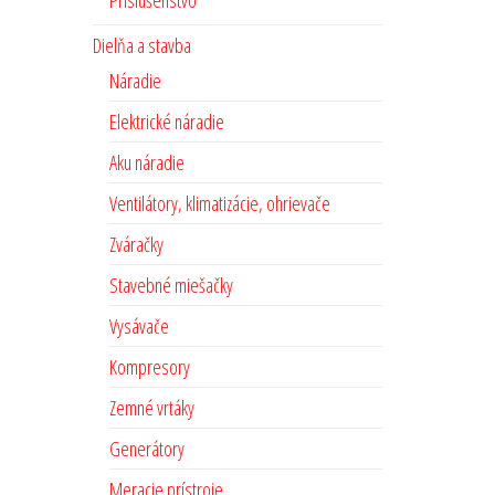
Príslušenstvo
Dielňa a stavba
Náradie
Elektrické náradie
Aku náradie
Ventilátory, klimatizácie, ohrievače
Zváračky
Stavebné miešačky
Vysávače
Kompresory
Zemné vrtáky
Generátory
Meracie prístroje