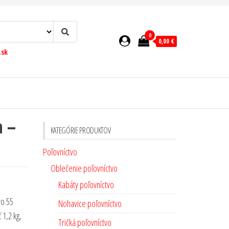
0
0,00 €
.sk
a –
KATEGÓRIE PRODUKTOV
Poľovníctvo
Oblečenie poľovníctvo
Kabáty poľovníctvo
vo 55
Nohavice poľovníctvo
1,2 kg,
Tričká poľovníctvo