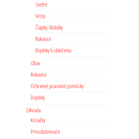
Svetre
Vesty
Čiapky, klobúky
Rukavice
Doplnky k oblečeniu
Obuv
Rukavice
Ochranné pracovné pomôcky
Doplnky
Záhrada
Kosačky
Prevzdušnovače