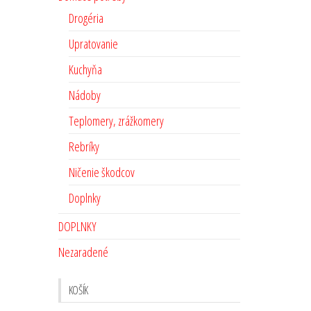
Drogéria
Upratovanie
Kuchyňa
Nádoby
Teplomery, zrážkomery
Rebríky
Ničenie škodcov
Doplnky
DOPLNKY
Nezaradené
KOŠÍK