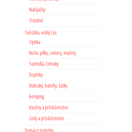
Nabíjačky
Ostatné
Turistika, voľný čas
Optika
Nože, pílky, sekery, mačety
Svietidlá, čelovky
Doplnky
Ruksaky, batohy, tašky
Kemping
Bazény a príslušenstvo
Grily a príslušenstvo
Domáce potreby