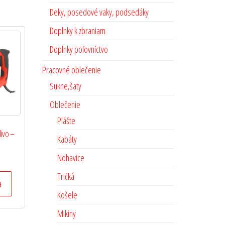
Deky, posedové vaky, podsedáky
Doplnky k zbraniam
Doplnky poľovníctvo
Pracovné oblečenie
Sukne,šaty
Oblečenie
Plášte
divo –
Kabáty
Nohavice
Tričká
a
Košele
Mikiny