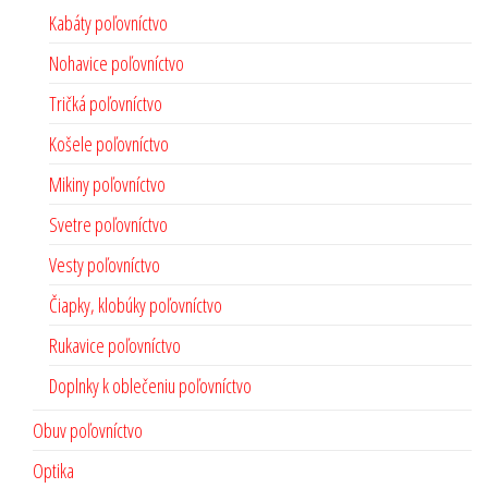
Kabáty poľovníctvo
Nohavice poľovníctvo
Tričká poľovníctvo
Košele poľovníctvo
Mikiny poľovníctvo
Svetre poľovníctvo
Vesty poľovníctvo
Čiapky, klobúky poľovníctvo
Rukavice poľovníctvo
Doplnky k oblečeniu poľovníctvo
Obuv poľovníctvo
Optika