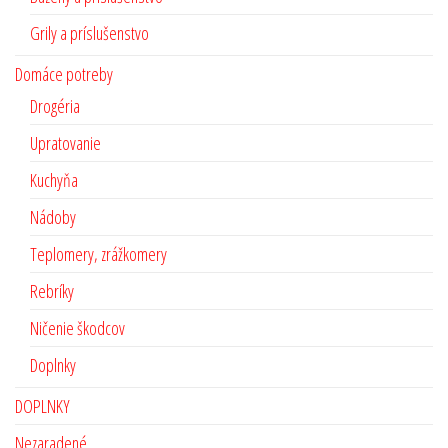
Grily a príslušenstvo
Domáce potreby
Drogéria
Upratovanie
Kuchyňa
Nádoby
Teplomery, zrážkomery
Rebríky
Ničenie škodcov
Doplnky
DOPLNKY
Nezaradené