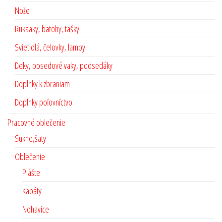
Nože
Ruksaky, batohy, tašky
Svietidlá, čelovky, lampy
Deky, posedové vaky, podsedáky
Doplnky k zbraniam
Doplnky poľovníctvo
Pracovné oblečenie
Sukne,šaty
Oblečenie
Plášte
Kabáty
Nohavice