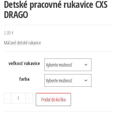
Detské pracovné rukavice CXS
DRAGO
2,00
€
Máčané detské rukavice
veľkosť rukavice
farba
-
+
Pridať do košíka