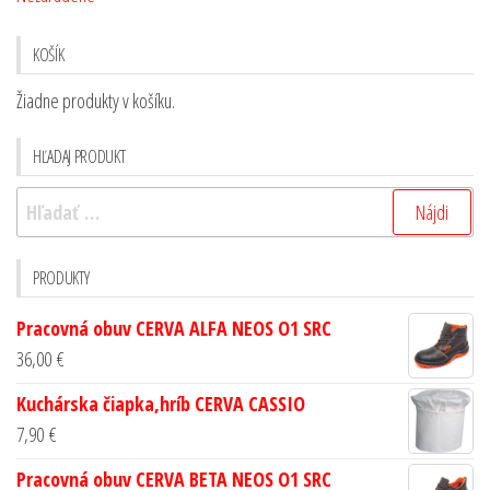
KOŠÍK
Žiadne produkty v košíku.
HĽADAJ PRODUKT
PRODUKTY
Pracovná obuv CERVA ALFA NEOS O1 SRC
36,00
€
Kuchárska čiapka,hríb CERVA CASSIO
7,90
€
Pracovná obuv CERVA BETA NEOS O1 SRC