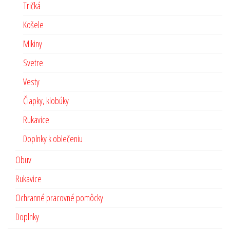
Tričká
Košele
Mikiny
Svetre
Vesty
Čiapky, klobúky
Rukavice
Doplnky k oblečeniu
Obuv
Rukavice
Ochranné pracovné pomôcky
Doplnky