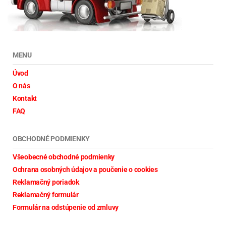
MENU
Úvod
O nás
Kontakt
FAQ
OBCHODNÉ PODMIENKY
Všeobecné obchodné podmienky
Ochrana osobných údajov a poučenie o cookies
Reklamačný poriadok
Reklamačný formulár
Formulár na odstúpenie od zmluvy