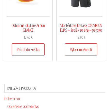
Ochranné okuliare Ardon
Montérkové kraťasy CXS SIRIUS
GLANCE
ELIAS – šedá / zelená – pánske
12,60
€
19,00
€
Pridať do košíka
Výber možností
KATEGÓRIE PRODUKTOV
Poľovníctvo
Oblečenie poľovníctvo