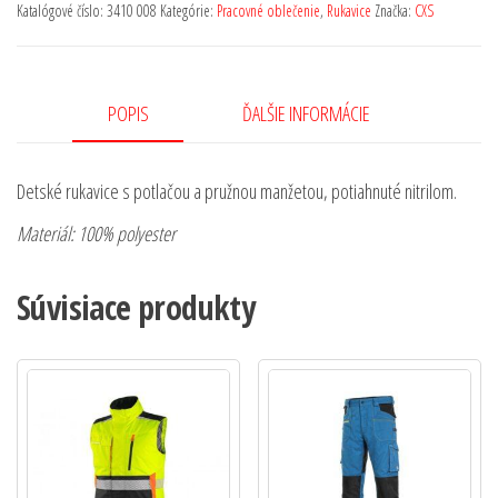
Katalógové číslo:
3410 008
Kategórie:
Pracovné oblečenie
,
Rukavice
Značka:
CXS
POPIS
ĎALŠIE INFORMÁCIE
Detské rukavice s potlačou a pružnou manžetou, potiahnuté nitrilom.
Materiál: 100% polyester
Súvisiace produkty