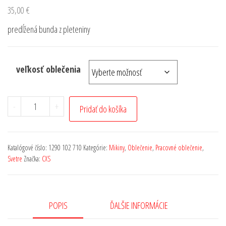
35,00
€
predĺžená bunda z pleteniny
veľkosť oblečenia
-
+
Pridať do košíka
Katalógové číslo:
1290 102 710
Kategórie:
Mikiny
,
Oblečenie
,
Pracovné oblečenie
,
Svetre
Značka:
CXS
POPIS
ĎALŠIE INFORMÁCIE