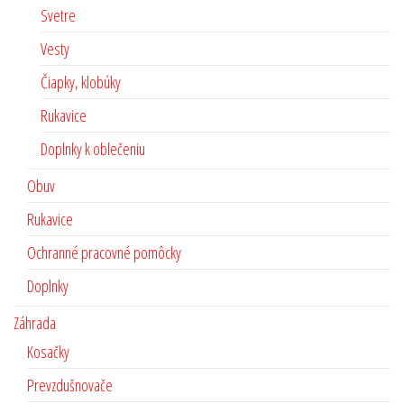
Svetre
Vesty
Čiapky, klobúky
Rukavice
Doplnky k oblečeniu
Obuv
Rukavice
Ochranné pracovné pomôcky
Doplnky
Záhrada
Kosačky
Prevzdušnovače