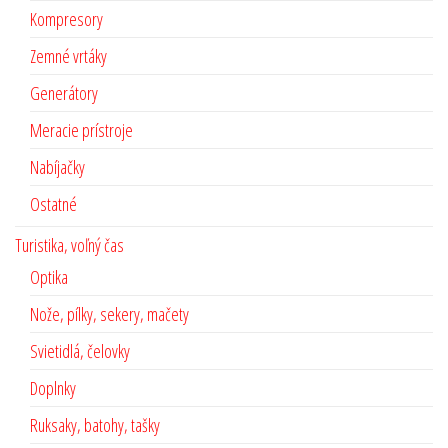
Kompresory
Zemné vrtáky
Generátory
Meracie prístroje
Nabíjačky
Ostatné
Turistika, voľný čas
Optika
Nože, pílky, sekery, mačety
Svietidlá, čelovky
Doplnky
Ruksaky, batohy, tašky