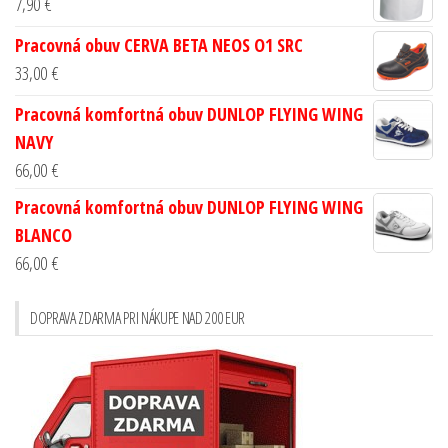
7,90
€
Pracovná obuv CERVA BETA NEOS O1 SRC
33,00
€
Pracovná komfortná obuv DUNLOP FLYING WING
NAVY
66,00
€
Pracovná komfortná obuv DUNLOP FLYING WING
BLANCO
66,00
€
DOPRAVA ZDARMA PRI NÁKUPE NAD 200 EUR