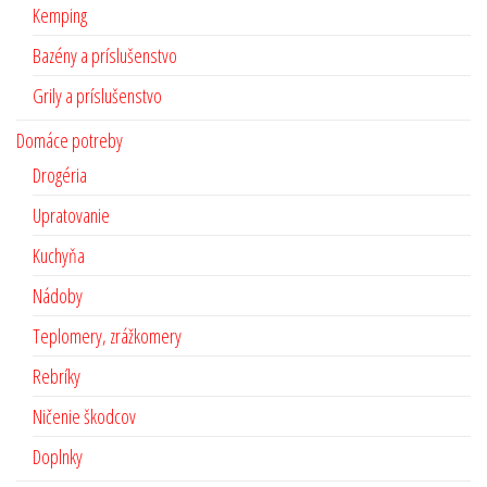
Kemping
Bazény a príslušenstvo
Grily a príslušenstvo
Domáce potreby
Drogéria
Upratovanie
Kuchyňa
Nádoby
Teplomery, zrážkomery
Rebríky
Ničenie škodcov
Doplnky