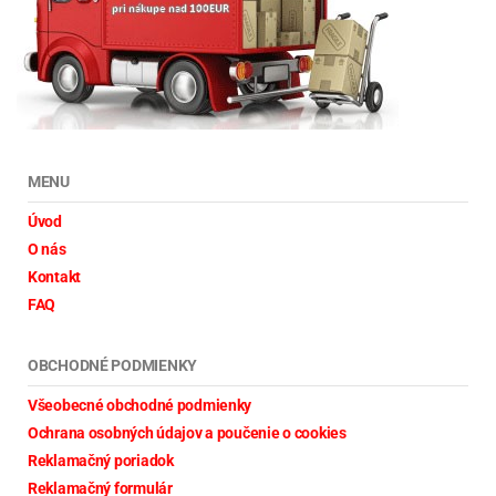
MENU
Úvod
O nás
Kontakt
FAQ
OBCHODNÉ PODMIENKY
Všeobecné obchodné podmienky
Ochrana osobných údajov a poučenie o cookies
Reklamačný poriadok
Reklamačný formulár