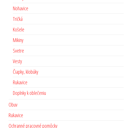
Nohavice
Tričká
Košele
Mikiny
Svetre
Vesty
Čiapky, klobúky
Rukavice
Doplnky k oblečeniu
Obuv
Rukavice
Ochranné pracovné pomôcky