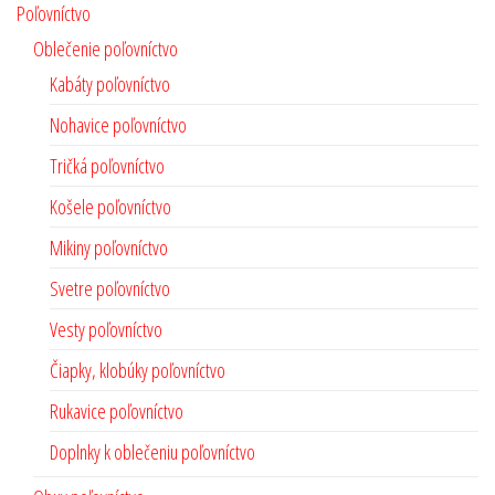
Poľovníctvo
Oblečenie poľovníctvo
Kabáty poľovníctvo
Nohavice poľovníctvo
Tričká poľovníctvo
Košele poľovníctvo
Mikiny poľovníctvo
Svetre poľovníctvo
Vesty poľovníctvo
Čiapky, klobúky poľovníctvo
Rukavice poľovníctvo
Doplnky k oblečeniu poľovníctvo