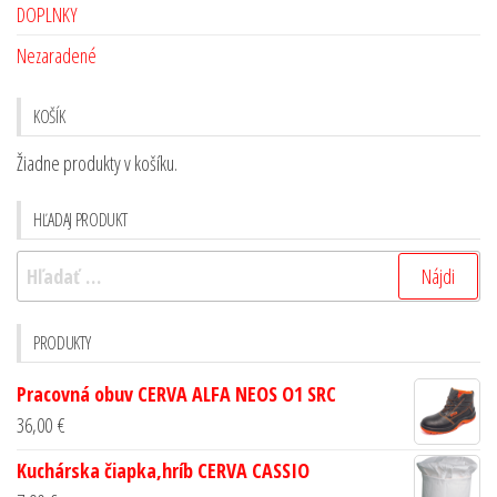
DOPLNKY
Nezaradené
KOŠÍK
Žiadne produkty v košíku.
HĽADAJ PRODUKT
PRODUKTY
Pracovná obuv CERVA ALFA NEOS O1 SRC
36,00
€
Kuchárska čiapka,hríb CERVA CASSIO