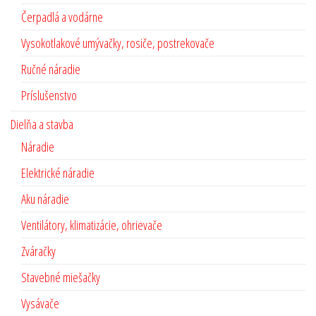
Čerpadlá a vodárne
Vysokotlakové umývačky, rosiče, postrekovače
Ručné náradie
Príslušenstvo
Dielňa a stavba
Náradie
Elektrické náradie
Aku náradie
Ventilátory, klimatizácie, ohrievače
Zváračky
Stavebné miešačky
Vysávače