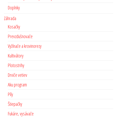
Doplnky
Záhrada
Kosačky
Prevzdušnovače
Vyžínače a krovinorezy
Kultivátory
Plotostrihy
Drviče vetiev
Aku program
Píly
Štiepačky
Fukáre, vysávače