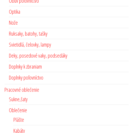
Obuv poľovníctvo
Optika
Nože
Ruksaky, batohy, tašky
Svietidlá, čelovky, lampy
Deky, posedové vaky, podsedáky
Doplnky k zbraniam
Doplnky poľovníctvo
Pracovné oblečenie
Sukne,šaty
Oblečenie
Plášte
Kabáty