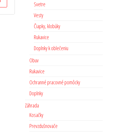
Svetre
Vesty
Čiapky, klobúky
Rukavice
Doplnky k oblečeniu
Obuv
Rukavice
Ochranné pracovné pomôcky
Doplnky
Záhrada
Kosačky
Prevzdušnovače