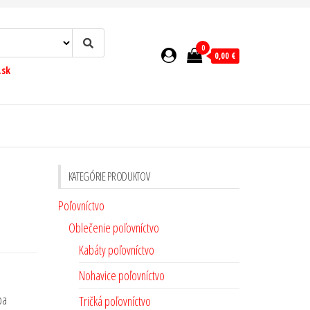
0
0,00 €
.sk
KATEGÓRIE PRODUKTOV
Poľovníctvo
Oblečenie poľovníctvo
Kabáty poľovníctvo
Nohavice poľovníctvo
ba
Tričká poľovníctvo