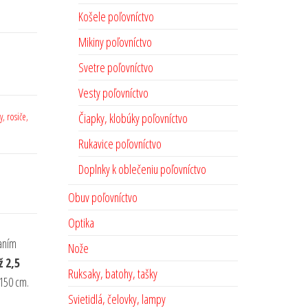
Košele poľovníctvo
Mikiny poľovníctvo
Svetre poľovníctvo
Vesty poľovníctvo
, rosiče,
Čiapky, klobúky poľovníctvo
Rukavice poľovníctvo
Doplnky k oblečeniu poľovníctvo
Obuv poľovníctvo
Optika
aním
Nože
ž 2,5
Ruksaky, batohy, tašky
 150 cm.
Svietidlá, čelovky, lampy