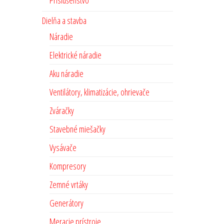
Príslušenstvo
Dielňa a stavba
Náradie
Elektrické náradie
Aku náradie
Ventilátory, klimatizácie, ohrievače
Zváračky
Stavebné miešačky
Vysávače
Kompresory
Zemné vrtáky
Generátory
Meracie prístroje