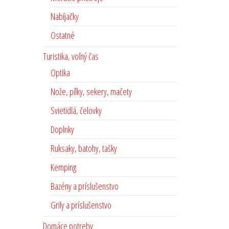
Nabíjačky
Ostatné
Turistika, voľný čas
Optika
Nože, pílky, sekery, mačety
Svietidlá, čelovky
Doplnky
Ruksaky, batohy, tašky
Kemping
Bazény a príslušenstvo
Grily a príslušenstvo
Domáce potreby