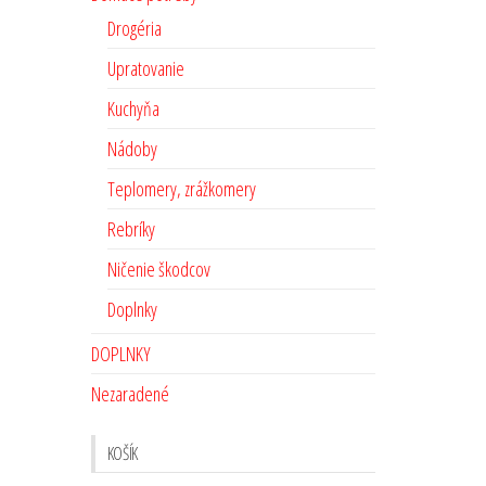
Drogéria
Upratovanie
Kuchyňa
Nádoby
Teplomery, zrážkomery
Rebríky
Ničenie škodcov
Doplnky
DOPLNKY
Nezaradené
KOŠÍK