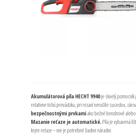
Akumulátorová píla HECHT 9940
je skvelý pomocník
relatívne tichú prevádzku, pri rezaní nerušíte susedov, zá
bezpečnostnými prvkami
ako bežné benzínové alebo 
Mazanie reťaze je automatické.
Píla je vybavená li
kryte reťaze – nie je potrebné žiadne náradie.