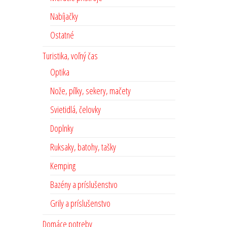
Nabíjačky
Ostatné
Turistika, voľný čas
Optika
Nože, pílky, sekery, mačety
Svietidlá, čelovky
Doplnky
Ruksaky, batohy, tašky
Kemping
Bazény a príslušenstvo
Grily a príslušenstvo
Domáce potreby