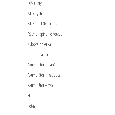
Dĺžka lišty
Max. rýchlosť reťaze
Mazanie lišty a reťaze
Rýchlonapínanie reťaze
Zubová opierka
Odporúčaná reťaz
Akumulátor – napätie
Akumulátor – kapacita
Akumulátor – typ
Hmotnosť
reťaz