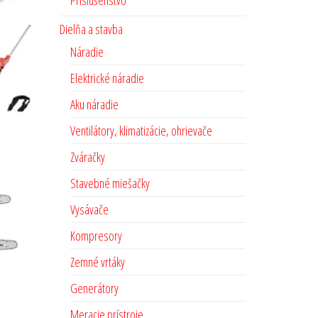
Príslušenstvo
Dielňa a stavba
Náradie
Elektrické náradie
Aku náradie
Ventilátory, klimatizácie, ohrievače
Zváračky
Stavebné miešačky
Vysávače
Kompresory
Zemné vrtáky
Generátory
Meracie prístroje