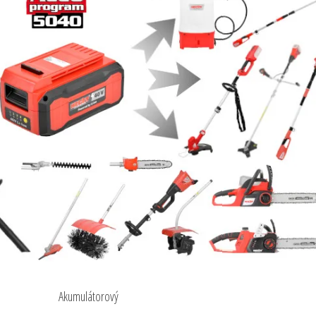
Akumulátorový