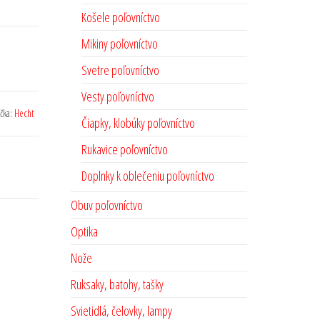
Košele poľovníctvo
Mikiny poľovníctvo
Svetre poľovníctvo
Vesty poľovníctvo
čka:
Hecht
Čiapky, klobúky poľovníctvo
Rukavice poľovníctvo
Doplnky k oblečeniu poľovníctvo
Obuv poľovníctvo
Optika
Nože
Ruksaky, batohy, tašky
Svietidlá, čelovky, lampy