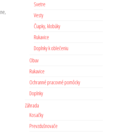
Svetre
tne,
Vesty
Čiapky, klobúky
Rukavice
Doplnky k oblečeniu
Obuv
Rukavice
Ochranné pracovné pomôcky
Doplnky
Záhrada
Kosačky
Prevzdušnovače