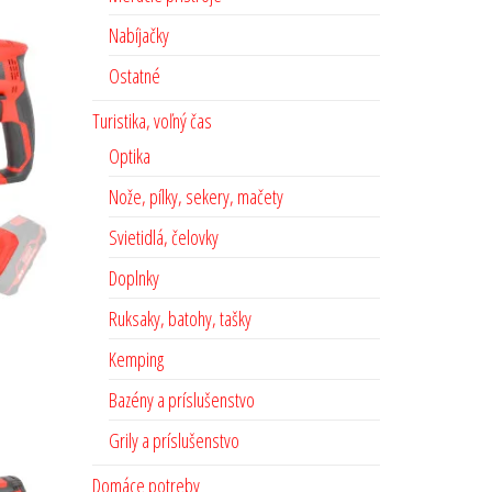
Nabíjačky
Ostatné
Turistika, voľný čas
Optika
Nože, pílky, sekery, mačety
Svietidlá, čelovky
Doplnky
Ruksaky, batohy, tašky
Kemping
Bazény a príslušenstvo
Grily a príslušenstvo
Domáce potreby