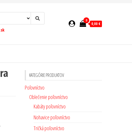
0
0,00 €
.sk
ra
KATEGÓRIE PRODUKTOV
Poľovníctvo
Oblečenie poľovníctvo
Kabáty poľovníctvo
Nohavice poľovníctvo
.
Tričká poľovníctvo