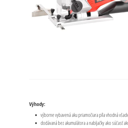
Výhody:
výborne vybavená aku priamočiara píla vhodná všade 
dodávaná bez akumulátora a nabíjačky ako súčasť a