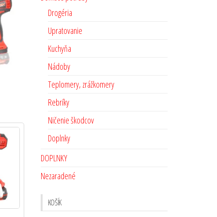
Drogéria
Upratovanie
Kuchyňa
Nádoby
Teplomery, zrážkomery
Rebríky
Ničenie škodcov
Doplnky
DOPLNKY
Nezaradené
KOŠÍK