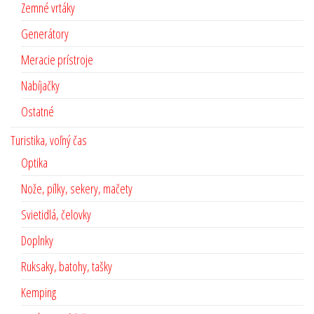
Zemné vrtáky
Generátory
Meracie prístroje
Nabíjačky
Ostatné
Turistika, voľný čas
Optika
Nože, pílky, sekery, mačety
Svietidlá, čelovky
Doplnky
Ruksaky, batohy, tašky
Kemping