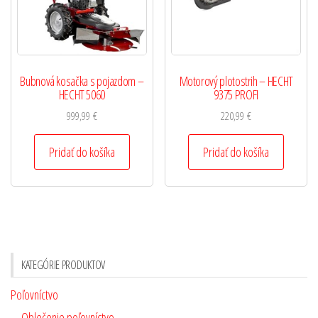
Bubnová kosačka s pojazdom –
Motorový plotostrih – HECHT
HECHT 5060
9375 PROFI
999,99
€
220,99
€
Pridať do košíka
Pridať do košíka
KATEGÓRIE PRODUKTOV
Poľovníctvo
Oblečenie poľovníctvo