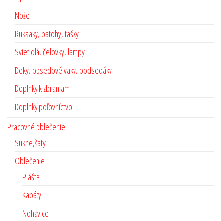
Nože
Ruksaky, batohy, tašky
Svietidlá, čelovky, lampy
Deky, posedové vaky, podsedáky
Doplnky k zbraniam
Doplnky poľovníctvo
Pracovné oblečenie
Sukne,šaty
Oblečenie
Plášte
Kabáty
Nohavice