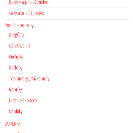
Bazény a príslušenstvo
Grily a príslušenstvo
Domáce potreby
Drogéria
Upratovanie
Kuchyňa
Nádoby
Teplomery, zrážkomery
Rebríky
Ničenie škodcov
Doplnky
DOPLNKY