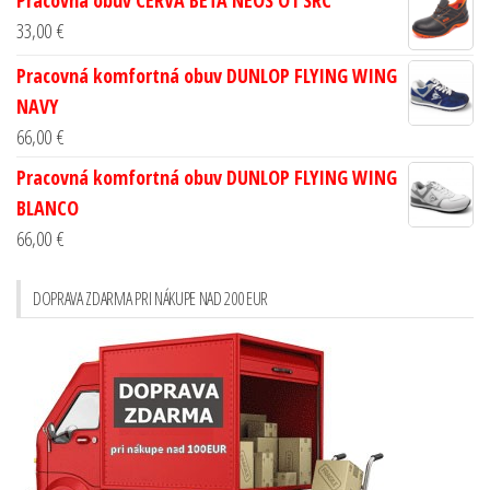
Pracovná obuv CERVA BETA NEOS O1 SRC
33,00
€
Pracovná komfortná obuv DUNLOP FLYING WING
NAVY
66,00
€
Pracovná komfortná obuv DUNLOP FLYING WING
BLANCO
66,00
€
DOPRAVA ZDARMA PRI NÁKUPE NAD 200 EUR