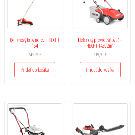
Benzínový krovinorez – HECHT
Elektrický prevzdušňovač –
154
HECHT 1420 2in1
249,99
€
119,99
€
Pridať do košíka
Pridať do košíka