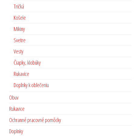
Tričká
Košele
Mikiny
Svetre
Vesty
Čiapky, klobúky
Rukavice
Doplnky k oblečeniu
Obuv
Rukavice
Ochranné pracovné pomôcky
Doplnky