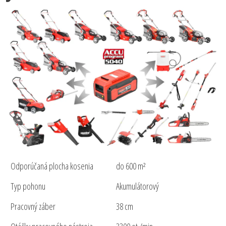
Odporúčaná plocha kosenia
do 600 m²
Typ pohonu
Akumulátorový
Pracovný záber
38 cm