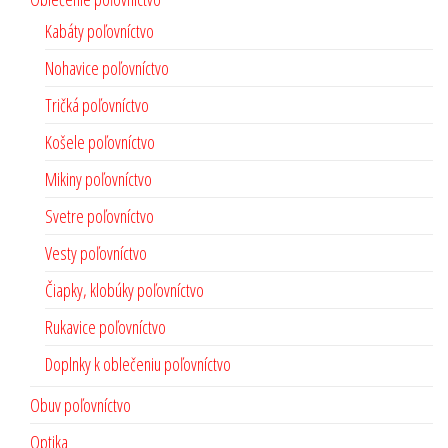
Kabáty poľovníctvo
Nohavice poľovníctvo
Tričká poľovníctvo
Košele poľovníctvo
Mikiny poľovníctvo
Svetre poľovníctvo
Vesty poľovníctvo
Čiapky, klobúky poľovníctvo
Rukavice poľovníctvo
Doplnky k oblečeniu poľovníctvo
Obuv poľovníctvo
Optika