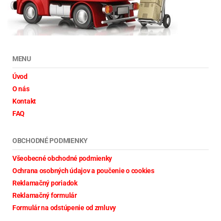
MENU
Úvod
O nás
Kontakt
FAQ
OBCHODNÉ PODMIENKY
Všeobecné obchodné podmienky
Ochrana osobných údajov a poučenie o cookies
Reklamačný poriadok
Reklamačný formulár
Formulár na odstúpenie od zmluvy