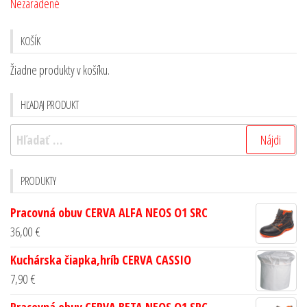
Nezaradené
KOŠÍK
Žiadne produkty v košíku.
HĽADAJ PRODUKT
PRODUKTY
Pracovná obuv CERVA ALFA NEOS O1 SRC
36,00
€
Kuchárska čiapka,hríb CERVA CASSIO
7,90
€