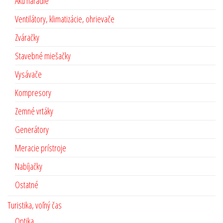
Aku náradie
Ventilátory, klimatizácie, ohrievače
Zváračky
Stavebné miešačky
Vysávače
Kompresory
Zemné vrtáky
Generátory
Meracie prístroje
Nabíjačky
Ostatné
Turistika, voľný čas
Optika