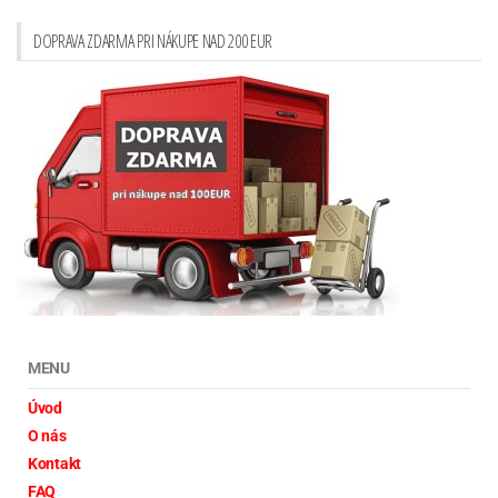
DOPRAVA ZDARMA PRI NÁKUPE NAD 200 EUR
MENU
Úvod
O nás
Kontakt
FAQ