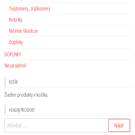
Teplomery, zrážkomery
Rebríky
Ničenie škodcov
Doplnky
DOPLNKY
Nezaradené
KOŠÍK
Žiadne produkty v košíku.
HĽADAJ PRODUKT