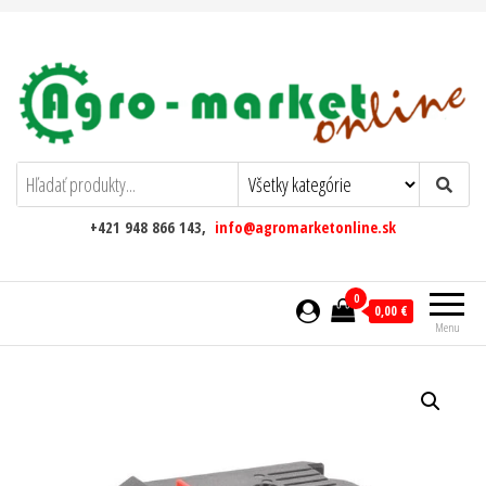
AgromarketOnline
+421 948 866 143,
info@agromarketonline.sk
0
0,00 €
Menu