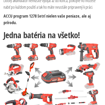
Lítiový akumulátor nemusíte vybíjať až do konca, pokojne ho môžete
nabiť po každom použití a tak ho máte neustále pripravený k práci.
ACCU program 1278 šetrí nielen vaše peniaze, ale aj
prírodu.
Jedna batéria na všetko!