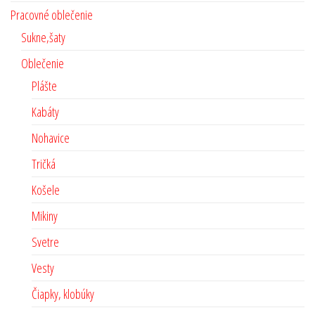
Pracovné oblečenie
Sukne,šaty
Oblečenie
Plášte
Kabáty
Nohavice
Tričká
Košele
Mikiny
Svetre
Vesty
Čiapky, klobúky