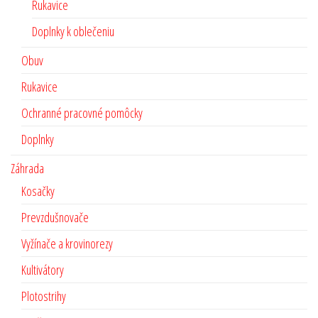
Rukavice
Doplnky k oblečeniu
Obuv
Rukavice
Ochranné pracovné pomôcky
Doplnky
Záhrada
Kosačky
Prevzdušnovače
Vyžínače a krovinorezy
Kultivátory
Plotostrihy