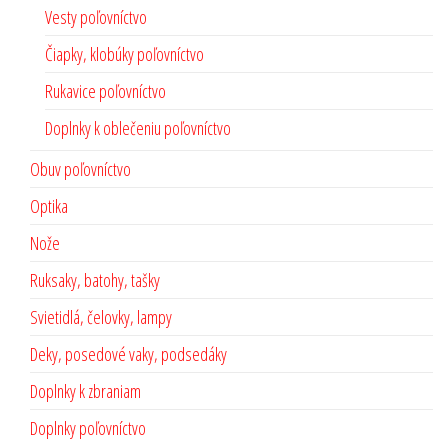
Vesty poľovníctvo
Čiapky, klobúky poľovníctvo
Rukavice poľovníctvo
Doplnky k oblečeniu poľovníctvo
Obuv poľovníctvo
Optika
Nože
Ruksaky, batohy, tašky
Svietidlá, čelovky, lampy
Deky, posedové vaky, podsedáky
Doplnky k zbraniam
Doplnky poľovníctvo