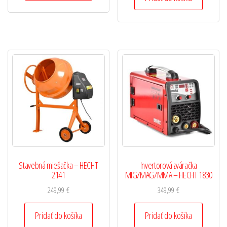
Stavebná miešačka – HECHT
Invertorová zváračka
2141
MIG/MAG/MMA – HECHT 1830
249,99
€
349,99
€
Pridať do košíka
Pridať do košíka