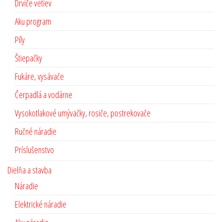
Drviče vetiev
Aku program
Píly
Štiepačky
Fukáre, vysávače
Čerpadlá a vodárne
Vysokotlakové umývačky, rosiče, postrekovače
Ručné náradie
Príslušenstvo
Dielňa a stavba
Náradie
Elektrické náradie