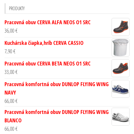
PRODUKTY
Pracovná obuv CERVA ALFA NEOS O1 SRC
36,00
€
Kuchárska čiapka,hríb CERVA CASSIO
7,90
€
Pracovná obuv CERVA BETA NEOS O1 SRC
33,00
€
Pracovná komfortná obuv DUNLOP FLYING WING
NAVY
66,00
€
Pracovná komfortná obuv DUNLOP FLYING WING
BLANCO
66,00
€