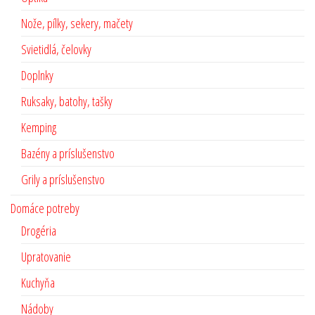
Nože, pílky, sekery, mačety
Svietidlá, čelovky
Doplnky
Ruksaky, batohy, tašky
Kemping
Bazény a príslušenstvo
Grily a príslušenstvo
Domáce potreby
Drogéria
Upratovanie
Kuchyňa
Nádoby