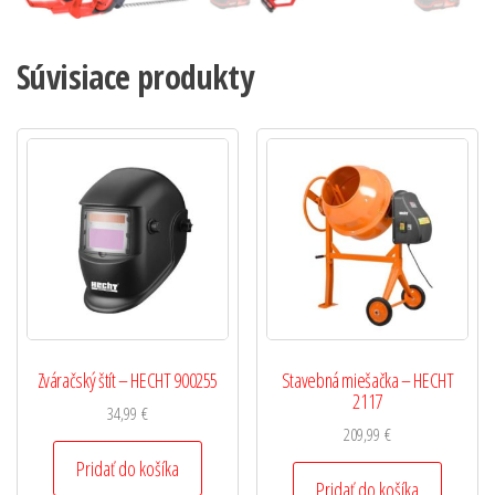
Súvisiace produkty
Zváračský štít – HECHT 900255
Stavebná miešačka – HECHT
2117
34,99
€
209,99
€
Pridať do košíka
Pridať do košíka