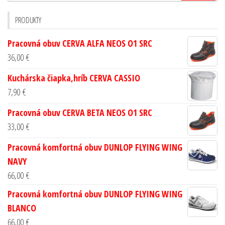
PRODUKTY
Pracovná obuv CERVA ALFA NEOS O1 SRC
36,00
€
Kuchárska čiapka,hríb CERVA CASSIO
7,90
€
Pracovná obuv CERVA BETA NEOS O1 SRC
33,00
€
Pracovná komfortná obuv DUNLOP FLYING WING
NAVY
66,00
€
Pracovná komfortná obuv DUNLOP FLYING WING
BLANCO
66,00
€