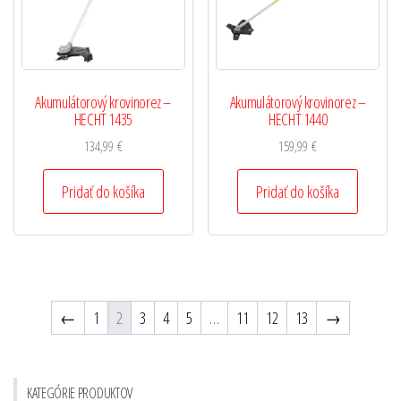
Akumulátorový krovinorez –
Akumulátorový krovinorez –
HECHT 1435
HECHT 1440
134,99
€
159,99
€
Pridať do košíka
Pridať do košíka
←
1
2
3
4
5
…
11
12
13
→
KATEGÓRIE PRODUKTOV