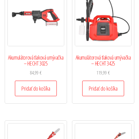
Akumulátorová tlaková umývačka
Akumulátorová tlaková umývačka
– HECHT 3025
– HECHT 3425
84,99
€
119,99
€
Pridať do košíka
Pridať do košíka