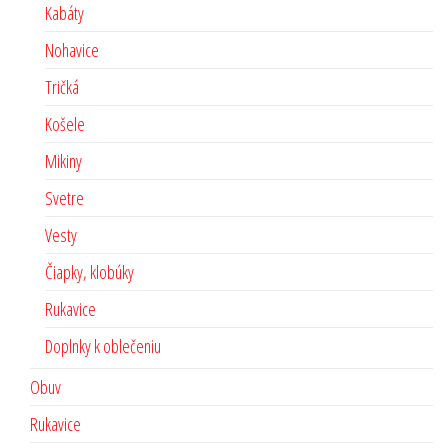
Kabáty
Nohavice
Tričká
Košele
Mikiny
Svetre
Vesty
Čiapky, klobúky
Rukavice
Doplnky k oblečeniu
Obuv
Rukavice