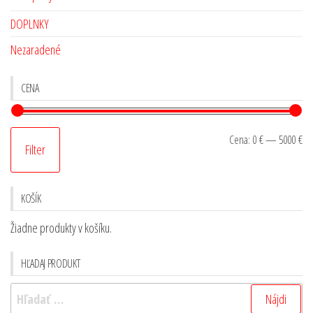
DOPLNKY
Nezaradené
CENA
Cena:
0 €
—
5000 €
Filter
KOŠÍK
Žiadne produkty v košíku.
HĽADAJ PRODUKT