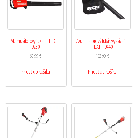
Akumulátorový fukár – HECHT
Akumulátorový fukár/vysávač –
9250
HECHT 9440
69,99
€
102,99
€
Pridať do košíka
Pridať do košíka