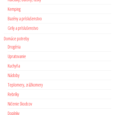
Kemping
Bazény a príslušenstvo
Grily a príslušenstvo
Domáce potreby
Drogéria
Upratovanie
Kuchyňa
Nádoby
Teplomery, zrážkomery
Rebríky
Ničenie škodcov
Doplnky