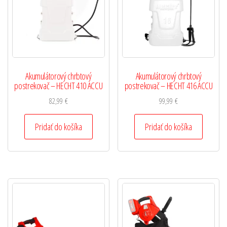
Akumulátorový chrbtový
Akumulátorový chrbtový
postrekovač – HECHT 410 ACCU
postrekovač – HECHT 416 ACCU
82,99
€
99,99
€
Pridať do košíka
Pridať do košíka