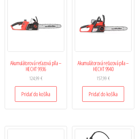
Akumulátorová reťazová píla –
Akumulátorová reťazová píla –
HECHT 9936
HECHT 9940
124,99
€
157,99
€
Pridať do košíka
Pridať do košíka