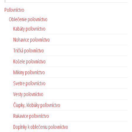
Poľovníctvo
Oblečenie poľovníctvo
Kabáty poľovníctvo
Nohavice poľovníctvo
Tričká poľovníctvo
Košele poľovníctvo
Mikiny poľovníctvo
Svetre poľovníctvo
Vesty poľovníctvo
Čiapky, klobúky poľovníctvo
Rukavice poľovníctvo
Doplnky k oblečeniu poľovníctvo