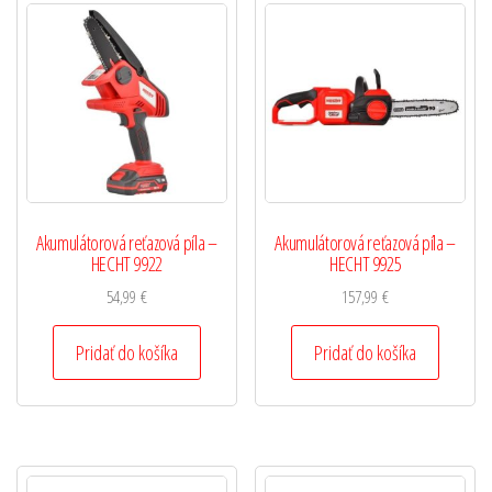
Akumulátorová reťazová píla –
Akumulátorová reťazová píla –
HECHT 9922
HECHT 9925
54,99
€
157,99
€
Pridať do košíka
Pridať do košíka