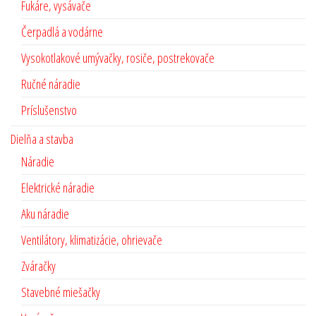
Fukáre, vysávače
Čerpadlá a vodárne
Vysokotlakové umývačky, rosiče, postrekovače
Ručné náradie
Príslušenstvo
Dielňa a stavba
Náradie
Elektrické náradie
Aku náradie
Ventilátory, klimatizácie, ohrievače
Zváračky
Stavebné miešačky