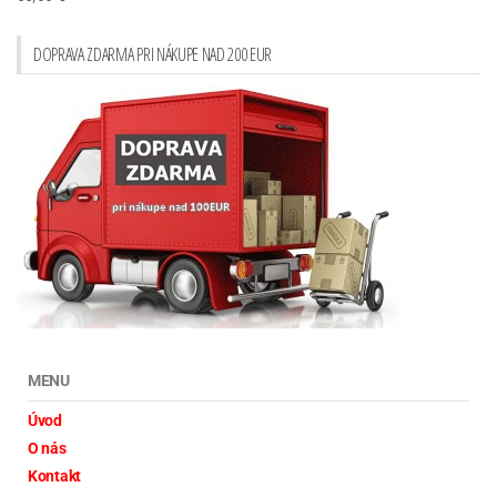
DOPRAVA ZDARMA PRI NÁKUPE NAD 200 EUR
MENU
Úvod
O nás
Kontakt