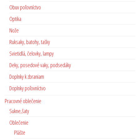
Obuv poľovníctvo
Optika
Nože
Ruksaky, batohy, tašky
Svietidlá, čelovky, lampy
Deky, posedové vaky, podsedáky
Doplnky k zbraniam
Doplnky poľovníctvo
Pracovné oblečenie
Sukne,šaty
Oblečenie
Plášte