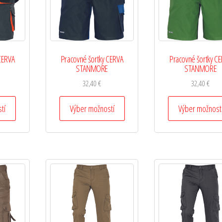
CERVA
Pracovné šortky CERVA
Pracovné šortky C
STANMORE
STANMORE
32,40
€
32,40
€
tí
Výber možností
Výber možnost