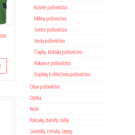
Košele poľovníctvo
Mikiny poľovníctvo
Svetre poľovníctvo
ERVA
Vesty poľovníctvo
Čiapky, klobúky poľovníctvo
Rukavice poľovníctvo
í
Doplnky k oblečeniu poľovníctvo
Obuv poľovníctvo
Optika
Nože
Ruksaky, batohy, tašky
Svietidlá, čelovky, lampy