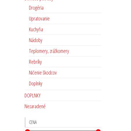
Drogéria
Upratovanie
Kuchyňa
Nádoby
Teplomery, zrážkomery
Rebríky
Ničenie škodcov
Doplnky
DOPLNKY
Nezaradené
CENA