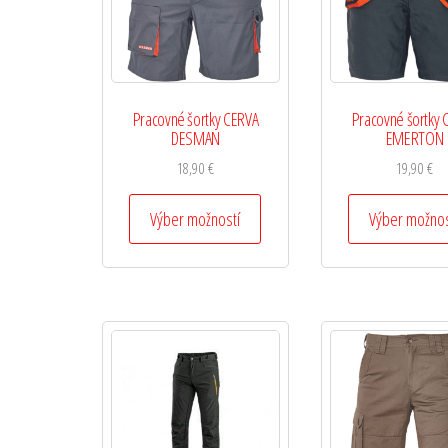
Pracovné šortky CERVA
Pracovné šortky 
DESMAN
EMERTON
18,90
€
19,90
€
Výber možností
Výber možnos