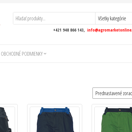
+421 948 866 143,
info@agromarketonline
 OBCHODNÉ PODMIENKY