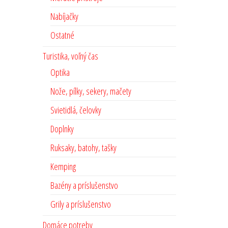
Nabíjačky
Ostatné
Turistika, voľný čas
Optika
Nože, pílky, sekery, mačety
Svietidlá, čelovky
Doplnky
Ruksaky, batohy, tašky
Kemping
Bazény a príslušenstvo
Grily a príslušenstvo
Domáce potreby