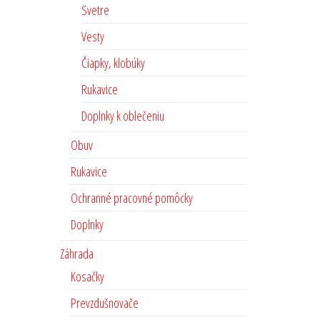
Svetre
Vesty
Čiapky, klobúky
Rukavice
Doplnky k oblečeniu
Obuv
Rukavice
Ochranné pracovné pomôcky
Doplnky
Záhrada
Kosačky
Prevzdušnovače