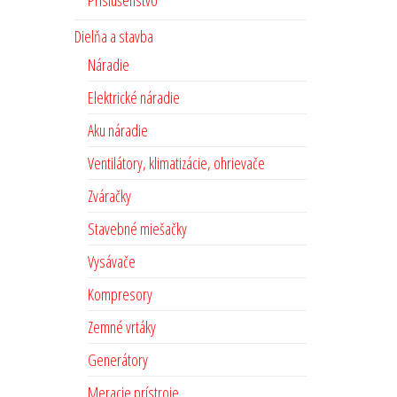
Príslušenstvo
Dielňa a stavba
Náradie
Elektrické náradie
Aku náradie
Ventilátory, klimatizácie, ohrievače
Zváračky
Stavebné miešačky
Vysávače
Kompresory
Zemné vrtáky
Generátory
Meracie prístroje