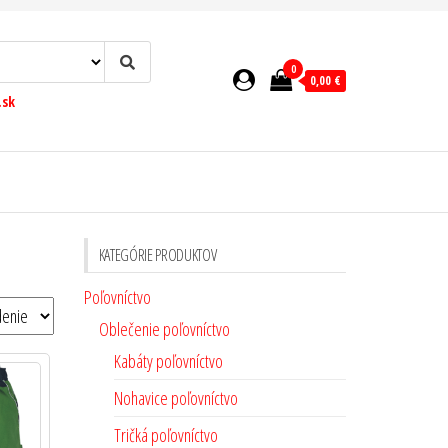
0
0,00 €
.sk
KATEGÓRIE PRODUKTOV
Poľovníctvo
Oblečenie poľovníctvo
Kabáty poľovníctvo
Nohavice poľovníctvo
Tričká poľovníctvo